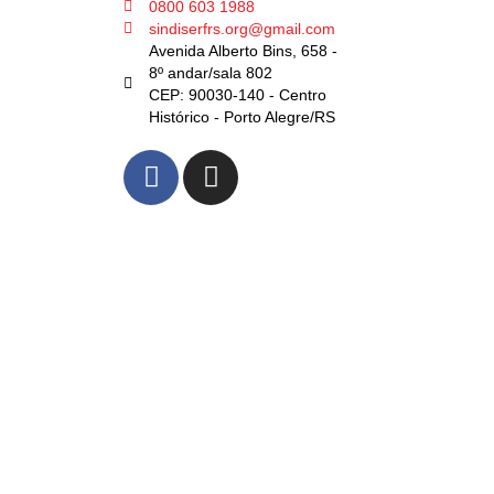
0800 603 1988
sindiserfrs.org@gmail.com
Avenida Alberto Bins, 658 -
8º andar/sala 802
CEP: 90030-140 - Centro
Histórico - Porto Alegre/RS