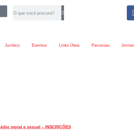
Jurídico
Eventos
Links Úteis
Parcerias
Jornai
sédio moral e sexual – INSCRIÇÕES