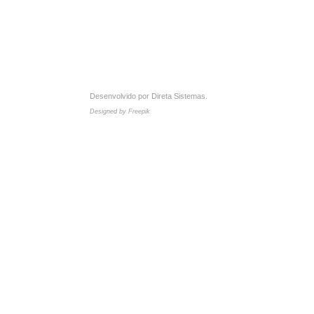
Desenvolvido por
Direta Sistemas
.
Designed by Freepik