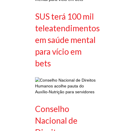
SUS terá 100 mil
teleatendimentos
em saúde mental
para vício em
bets
Conselho
Nacional de