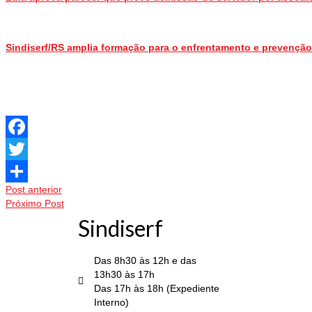
Sindiserf/RS amplia formação para o enfrentamento e prevenção
Facebook
Twitter
Post anterior
Share
Próximo Post
Sindiserf
Das 8h30 às 12h e das
13h30 às 17h
Das 17h às 18h (Expediente
Interno)