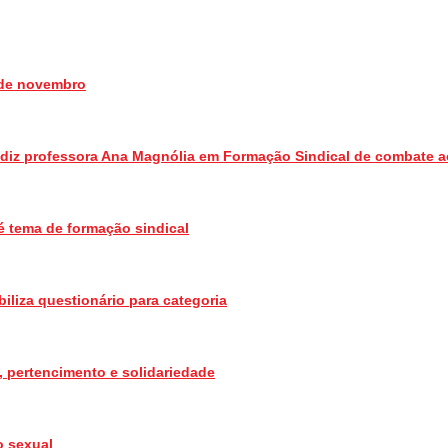
5 de novembro
 diz professora Ana Magnólia em Formação Sindical de combate 
é tema de formação sindical
biliza questionário para categoria
, pertencimento e solidariedade
o sexual