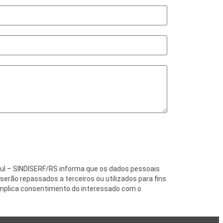
 Sul – SINDISERF/RS informa que os dados pessoais
erão repassados a terceiros ou utilizados para fins
 implica consentimento do interessado com o