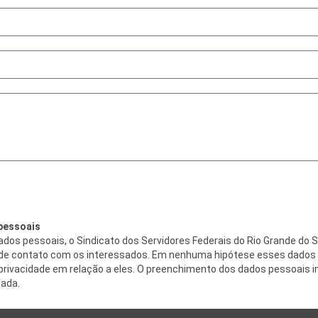
 pessoais
ados pessoais, o Sindicato dos Servidores Federais do Rio Grande do
e de contato com os interessados. Em nenhuma hipótese esses dados s
a privacidade em relação a eles. O preenchimento dos dados pessoais
ada.