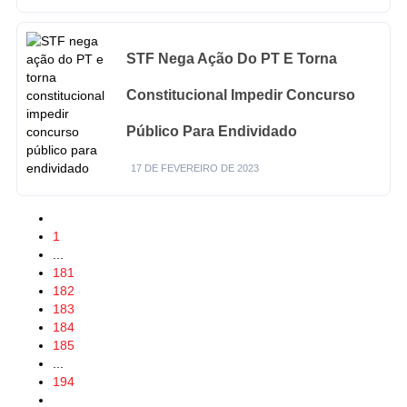
STF Nega Ação Do PT E Torna
Constitucional Impedir Concurso
Público Para Endividado
17 DE FEVEREIRO DE 2023
1
...
181
182
183
184
185
...
194