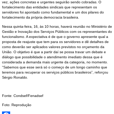
vez, ações concretas e urgentes seguirão sendo cobradas. O
fortalecimento das entidades sindicais que representam os
servidores foi apontado como fundamental e um dos pilares do
fortalecimento da própria democracia brasileira.
Nessa quinta-feira, 16, às 10 horas, haverá reunião no Ministério de
Gestão e Inovação dos Serviços Públicos com os representantes do
funcionalismo. A expectativa é de que o governo apresente qual a
proposta de reajuste que tem para os servidores e dê detalhes de
como deverão ser aplicados valores previstos no orçamento da
União. O objetivo é que a partir daí se possa travar um debate e
diálogo que possibilidade o atendimento imediato dessa que é
considerada a demanda mais urgente da categoria, no momento.
“Sabemos que esse será só o começo de um longo caminho que
teremos para recuperar os serviços públicos brasileiros”, reforçou
Sérgio Ronaldo.
Fonte: Condsef/Fenadsef
Foto: Reprodução