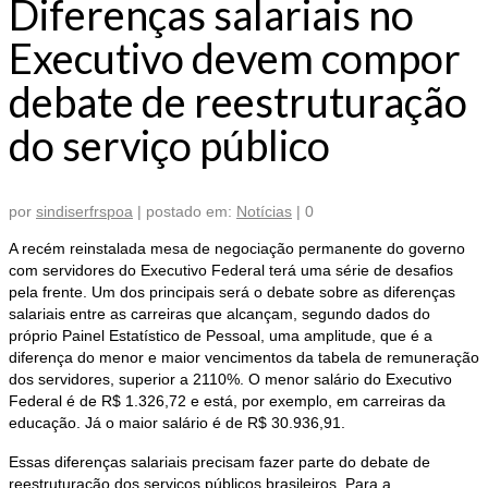
Diferenças salariais no
Executivo devem compor
debate de reestruturação
do serviço público
por
sindiserfrspoa
|
postado em:
Notícias
|
0
A recém reinstalada mesa de negociação permanente do governo
com servidores do Executivo Federal terá uma série de desafios
pela frente. Um dos principais será o debate sobre as diferenças
salariais entre as carreiras que alcançam, segundo dados do
próprio Painel Estatístico de Pessoal, uma amplitude, que é a
diferença do menor e maior vencimentos da tabela de remuneração
dos servidores, superior a 2110%. O menor salário do Executivo
Federal é de R$ 1.326,72 e está, por exemplo, em carreiras da
educação. Já o maior salário é de R$ 30.936,91.
Essas diferenças salariais precisam fazer parte do debate de
reestruturação dos serviços públicos brasileiros. Para a