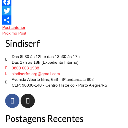
Facebook
Twitter
Post anterior
Share
Próximo Post
Sindiserf
Das 8h30 às 12h e das 13h30 às 17h
Das 17h às 18h (Expediente Interno)
0800 603 1988
sindiserfrs.org@gmail.com
Avenida Alberto Bins, 658 - 8º andar/sala 802
CEP: 90030-140 - Centro Histórico - Porto Alegre/RS
Postagens Recentes