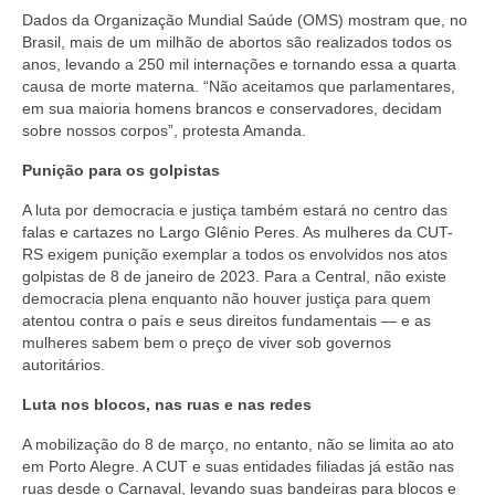
Dados da Organização Mundial Saúde (OMS) mostram que, no
Brasil, mais de um milhão de abortos são realizados todos os
anos, levando a 250 mil internações e tornando essa a quarta
causa de morte materna. “Não aceitamos que parlamentares,
em sua maioria homens brancos e conservadores, decidam
sobre nossos corpos”, protesta Amanda.
Punição para os golpistas
A luta por democracia e justiça também estará no centro das
falas e cartazes no Largo Glênio Peres. As mulheres da CUT-
RS exigem punição exemplar a todos os envolvidos nos atos
golpistas de 8 de janeiro de 2023. Para a Central, não existe
democracia plena enquanto não houver justiça para quem
atentou contra o país e seus direitos fundamentais — e as
mulheres sabem bem o preço de viver sob governos
autoritários.
Luta nos blocos, nas ruas e nas redes
A mobilização do 8 de março, no entanto, não se limita ao ato
em Porto Alegre. A CUT e suas entidades filiadas já estão nas
ruas desde o Carnaval, levando suas bandeiras para blocos e