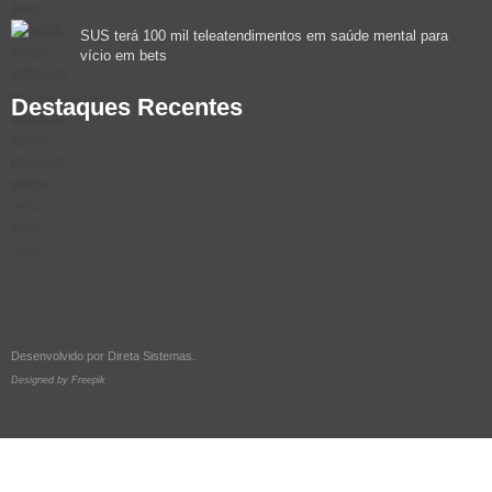
SUS terá 100 mil teleatendimentos em saúde mental para
vício em bets
Destaques Recentes
Desenvolvido por
Direta Sistemas
.
Designed by Freepik