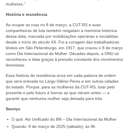
mulheres.”
História e resistência
Ao ocupar as ruas no 8 de março, a CUT-RS e suas
companheiras de luta também resgatam a memória histórica
dessa data, marcada por mobilizações operárias e socialistas
desde o início do século XX. Foi a coragem das trabalhadoras
têxteis em São Petersburgo, em 1917, que cravou o 8 de março
como Dia Internacional da Mulher. Décadas depois, a ONU só
reconheceu a data graças à pressão constante dos movimentos
feministas.
Essa história de resistência ecoa em cada palavra de ordem
que será entoada no Largo Glênio Peres e em outras cidades
do estado. Porque, para as mulheres da CUT-RS, lutar pelo
presente e pelo futuro é honrar as que vieram antes — e
garantir que nenhuma mulher seja deixada para trás.
Serviço
O quê: Ato Unificado do 8M – Dia Internacional da Mulher
Quando: 8 de março de 2025 (sábado), às 9h