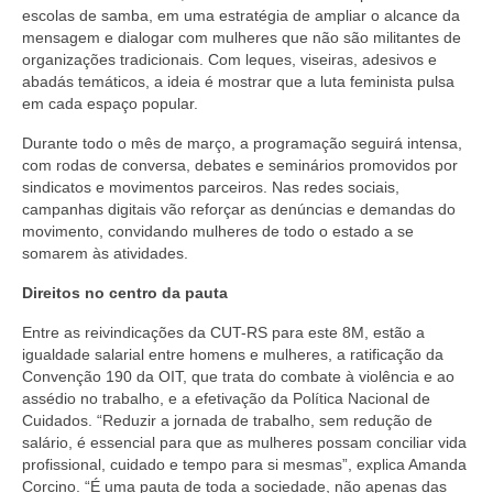
escolas de samba, em uma estratégia de ampliar o alcance da
mensagem e dialogar com mulheres que não são militantes de
organizações tradicionais. Com leques, viseiras, adesivos e
abadás temáticos, a ideia é mostrar que a luta feminista pulsa
em cada espaço popular.
Durante todo o mês de março, a programação seguirá intensa,
com rodas de conversa, debates e seminários promovidos por
sindicatos e movimentos parceiros. Nas redes sociais,
campanhas digitais vão reforçar as denúncias e demandas do
movimento, convidando mulheres de todo o estado a se
somarem às atividades.
Direitos no centro da pauta
Entre as reivindicações da CUT-RS para este 8M, estão a
igualdade salarial entre homens e mulheres, a ratificação da
Convenção 190 da OIT, que trata do combate à violência e ao
assédio no trabalho, e a efetivação da Política Nacional de
Cuidados. “Reduzir a jornada de trabalho, sem redução de
salário, é essencial para que as mulheres possam conciliar vida
profissional, cuidado e tempo para si mesmas”, explica Amanda
Corcino. “É uma pauta de toda a sociedade, não apenas das