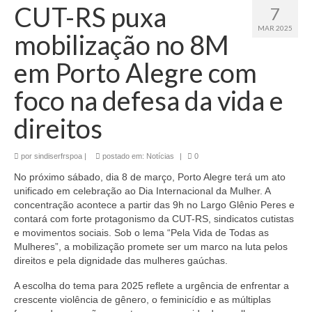
CUT-RS puxa
7
MAR 2025
mobilização no 8M
em Porto Alegre com
foco na defesa da vida e
direitos
por
sindiserfrspoa
|
postado em:
Notícias
|
0
No próximo sábado, dia 8 de março, Porto Alegre terá um ato
unificado em celebração ao Dia Internacional da Mulher. A
concentração acontece a partir das 9h no Largo Glênio Peres e
contará com forte protagonismo da CUT-RS, sindicatos cutistas
e movimentos sociais. Sob o lema “Pela Vida de Todas as
Mulheres”, a mobilização promete ser um marco na luta pelos
direitos e pela dignidade das mulheres gaúchas.
A escolha do tema para 2025 reflete a urgência de enfrentar a
crescente violência de gênero, o feminicídio e as múltiplas