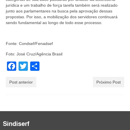
jurídica e um trabalho de força tarefa também será realizado
junto aos parlamentares na busca pela aprovação dessas
propostas. Por isso, a mobilização dos servidores continuará
sendo fundamental ao longo de todo esse processo.
Fonte: Condsef/Fenadsef
Foto: José Cruz/Agência Brasil
Facebook
Twitter
Share
Post anterior
Próximo Post
Sindiserf