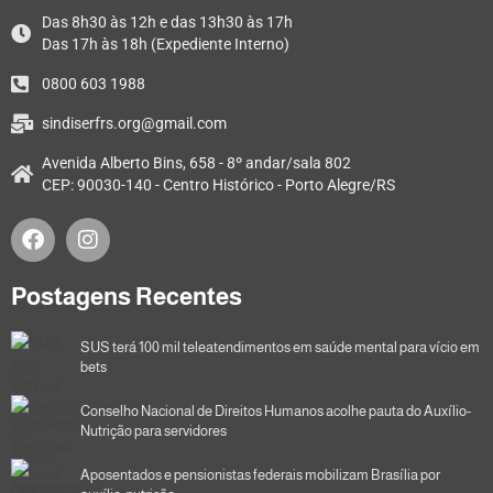
Das 8h30 às 12h e das 13h30 às 17h
Das 17h às 18h (Expediente Interno)
0800 603 1988
sindiserfrs.org@gmail.com
Avenida Alberto Bins, 658 - 8º andar/sala 802
CEP: 90030-140 - Centro Histórico - Porto Alegre/RS
Postagens Recentes
SUS terá 100 mil teleatendimentos em saúde mental para vício em
bets
Conselho Nacional de Direitos Humanos acolhe pauta do Auxílio-
Nutrição para servidores
Aposentados e pensionistas federais mobilizam Brasília por