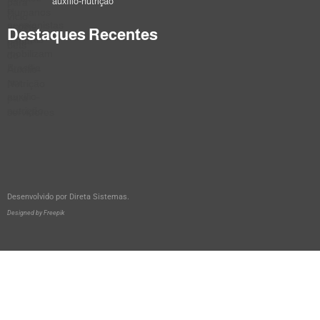
auxílio-nutrição
Destaques Recentes
Desenvolvido por
Direta Sistemas
.
Designed by Freepik