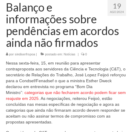
Balanço e
19
AGO 2024
informações sobre
pendências em acordos
ainda não firmados
por
sindiserfrspoa
|
postado em:
Notícias
|
0
Nessa sexta-feira, 15, em reunião para apresentar
contraproposta aos servidores da Ciência e Tecnologia (C&T), o
secretário de Relações do Trabalho, José Lopez Feijoó reforçou
para a Condsef/Fenadsef o que a ministra Esther Dweck
declarou em entrevista no programa “Bom Dia
Ministro”:
categorias que não fecharem acordo podem ficar sem
reajuste em 2025
. As negociações, reiterou Feijoó, estão
concluídas nas mesas específicas de negociação e agora as
categorias que ainda não firmaram acordo devem responder se
aceitam ou não assinar termos de compromisso com as
propostas apresentadas.