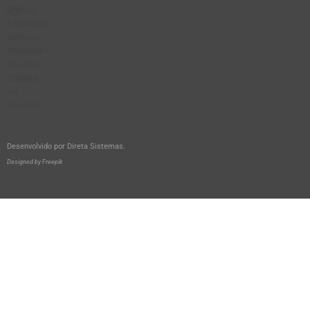
Desenvolvido por
Direta Sistemas
.
Designed by Freepik