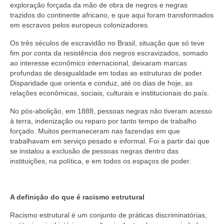
exploração forçada da mão de obra de negros e negras
trazidos do continente africano, e que aqui foram transformados
em escravos pelos europeus colonizadores.
Os três séculos de escravidão no Brasil, situação que só teve
fim por conta da resistência dos negros escravizados, somado
ao interesse econômico internacional, deixaram marcas
profundas de desigualdade em todas as estruturas de poder.
Disparidade que orienta e conduz, até os dias de hoje, as
relações econômicas, sociais, culturais e institucionais do país.
No pós-abolição, em 1888, pessoas negras não tiveram acesso
à terra, indenização ou reparo por tanto tempo de trabalho
forçado. Muitos permaneceram nas fazendas em que
trabalhavam em serviço pesado e informal. Foi a partir daí que
se instalou a exclusão de pessoas negras dentro das
instituições, na política, e em todos os espaços de poder.
A definição do que é racismo estrutural
Racismo estrutural é um conjunto de práticas discriminatórias,