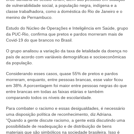
de vulnerabilidade social, a população negra, indígena e a
classe trabalhadora, como a doméstica do Rio de Janeiro e o
menino de Pernambuco.
Estudo do Núcleo de Operações e Inteligência em Saúde, grupo
da PUC-Rio, confirma que pretos e pardos morreram mais de
Covid-19 do que brancos no Brasil.
O grupo analisou a variação da taxa de letalidade da doença no
país de acordo com variáveis demográficas e socioeconômicas
da população.
Considerando esses casos, quase 55% de pretos e pardos
morreram, enquanto, entre pessoas brancas, esse valor ficou
em 38%. A porcentagem foi maior entre pessoas negras do que
entre brancas em todas as faixas etárias e também
comparando todos os níveis de escolaridade.
Para combater o racismo e essas desigualdades, é necessário
uma disposição política de reconhecimento, diz Adriana.
“Quando a gente discute racismo, a gente está discutindo uma
possibilidade de readequação e de distribuição de bens
materiais que são simbólicos na sociedade brasileira. Isso é