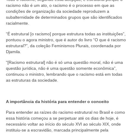
racismo não é um ato, o racismo é o processo em que as
condições de organização da sociedade reproduzem a
subalternidade de determinados grupos que são identificados
racialmente.
“É estrutural [o racismo] porque estrutura todas as instituições”,
pontuou o agora ministro, que é autor do livro “O que é racismo
estrutural?”, da coleção Feminismos Plurais, coordenada por
Djamila.
“[Racismo estrutural] não é só uma questão moral, não é uma
questão jurídica, não é uma questão somente econômica”,
continuou o ministro, lembrando que o racismo está em todas
as estruturas da sociedade.
A importância da história para entender o conceito
Para entender as raízes do racismo estrutural no Brasil e como
essa história começou a se perpetuar até os dias de hoje, é
necessário voltar ao início do século XVI ao século XIX, onde
instituiu-se a escravidão, marcada principalmente pela