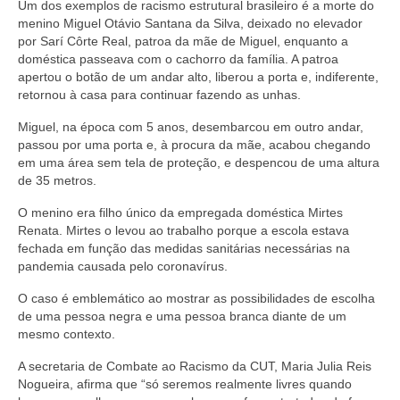
Um dos exemplos de racismo estrutural brasileiro é a morte do
menino Miguel Otávio Santana da Silva, deixado no elevador
por Sarí Côrte Real, patroa da mãe de Miguel, enquanto a
doméstica passeava com o cachorro da família. A patroa
apertou o botão de um andar alto, liberou a porta e, indiferente,
retornou à casa para continuar fazendo as unhas.
Miguel, na época com 5 anos, desembarcou em outro andar,
passou por uma porta e, à procura da mãe, acabou chegando
em uma área sem tela de proteção, e despencou de uma altura
de 35 metros.
O menino era filho único da empregada doméstica Mirtes
Renata. Mirtes o levou ao trabalho porque a escola estava
fechada em função das medidas sanitárias necessárias na
pandemia causada pelo coronavírus.
O caso é emblemático ao mostrar as possibilidades de escolha
de uma pessoa negra e uma pessoa branca diante de um
mesmo contexto.
A secretaria de Combate ao Racismo da CUT, Maria Julia Reis
Nogueira, afirma que “só seremos realmente livres quando