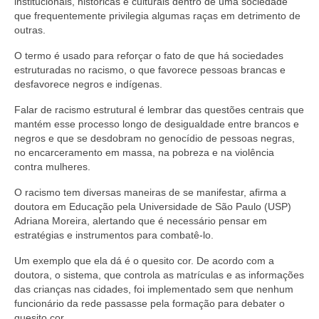
institucionais, históricas e culturais dentro de uma sociedade
que frequentemente privilegia algumas raças em detrimento de
outras.
O termo é usado para reforçar o fato de que há sociedades
estruturadas no racismo, o que favorece pessoas brancas e
desfavorece negros e indígenas.
Falar de racismo estrutural é lembrar das questões centrais que
mantém esse processo longo de desigualdade entre brancos e
negros e que se desdobram no genocídio de pessoas negras,
no encarceramento em massa, na pobreza e na violência
contra mulheres.
O racismo tem diversas maneiras de se manifestar, afirma a
doutora em Educação pela Universidade de São Paulo (USP)
Adriana Moreira, alertando que é necessário pensar em
estratégias e instrumentos para combatê-lo.
Um exemplo que ela dá é o quesito cor. De acordo com a
doutora, o sistema, que controla as matrículas e as informações
das crianças nas cidades, foi implementado sem que nenhum
funcionário da rede passasse pela formação para debater o
quesito cor.