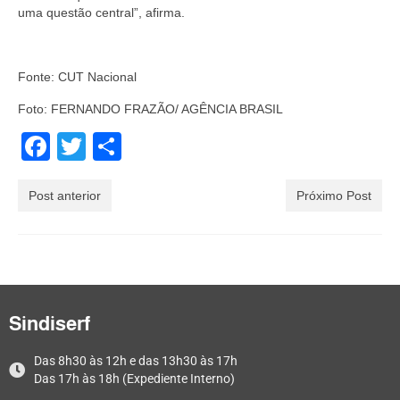
uma questão central”, afirma.
Fonte: CUT Nacional
Foto: FERNANDO FRAZÃO/ AGÊNCIA BRASIL
Facebook
Twitter
Share
Post anterior
Próximo Post
Sindiserf
Das 8h30 às 12h e das 13h30 às 17h
Das 17h às 18h (Expediente Interno)