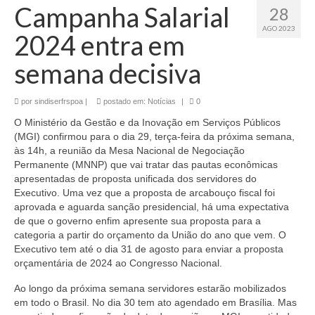
Campanha Salarial
28
AGO 2023
2024 entra em
semana decisiva
por
sindiserfrspoa
|
postado em:
Notícias
|
0
O Ministério da Gestão e da Inovação em Serviços Públicos
(MGI) confirmou para o dia 29, terça-feira da próxima semana,
às 14h, a reunião da Mesa Nacional de Negociação
Permanente (MNNP) que vai tratar das pautas econômicas
apresentadas de proposta unificada dos servidores do
Executivo. Uma vez que a proposta de arcabouço fiscal foi
aprovada e aguarda sanção presidencial, há uma expectativa
de que o governo enfim apresente sua proposta para a
categoria a partir do orçamento da União do ano que vem. O
Executivo tem até o dia 31 de agosto para enviar a proposta
orçamentária de 2024 ao Congresso Nacional.
Ao longo da próxima semana servidores estarão mobilizados
em todo o Brasil. No dia 30 tem ato agendado em Brasília. Mas