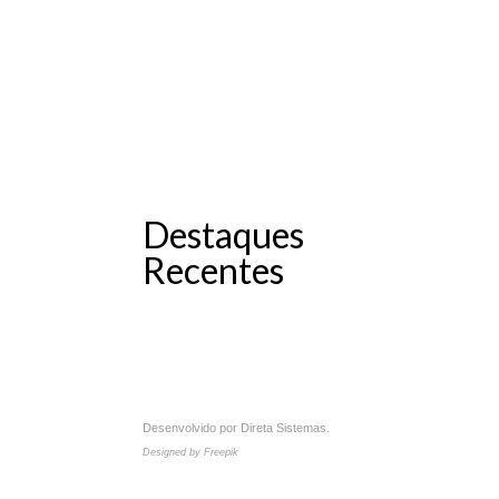
Destaques
Recentes
Desenvolvido por
Direta Sistemas
.
Designed by Freepik