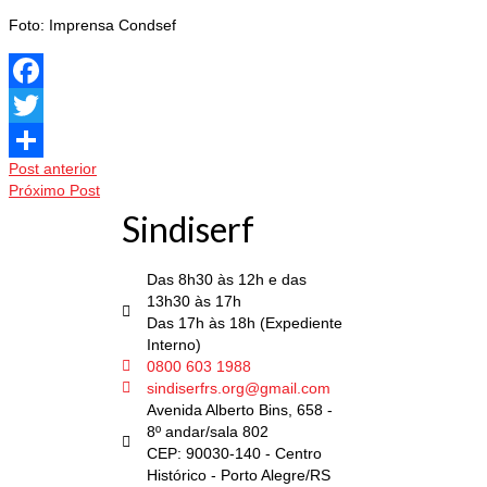
Foto: Imprensa Condsef
Facebook
Twitter
Post anterior
Share
Próximo Post
Sindiserf
Das 8h30 às 12h e das
13h30 às 17h
Das 17h às 18h (Expediente
Interno)
0800 603 1988
sindiserfrs.org@gmail.com
Avenida Alberto Bins, 658 -
8º andar/sala 802
CEP: 90030-140 - Centro
Histórico - Porto Alegre/RS