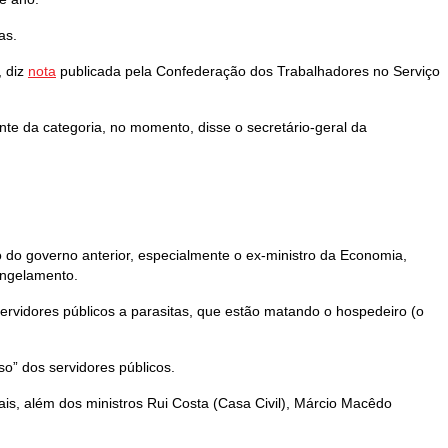
as.
, diz
nota
publicada pela Confederação dos Trabalhadores no Serviço
nte da categoria, no momento, disse o secretário-geral da
 do governo anterior, especialmente o ex-ministro da Economia,
ongelamento.
ervidores públicos a parasitas, que estão matando o hospedeiro (o
so” dos servidores públicos.
ais, além dos ministros Rui Costa (Casa Civil), Márcio Macêdo