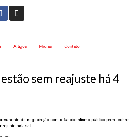
s
Artigos
Mídias
Contato
 estão sem reajuste há 4
permanente de negociação com o funcionalismo público para fechar
eajuste salarial.
e ano.