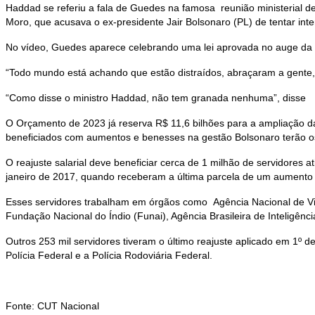
Haddad se referiu a fala de Guedes na famosa reunião ministerial de
Moro, que acusava o ex-presidente Jair Bolsonaro (PL) de tentar inter
No vídeo, Guedes aparece celebrando uma lei aprovada no auge da p
“Todo mundo está achando que estão distraídos, abraçaram a gente,
“Como disse o ministro Haddad, não tem granada nenhuma”, disse
O Orçamento de 2023 já reserva R$ 11,6 bilhões para a ampliação da r
beneficiados com aumentos e benesses na gestão Bolsonaro terão os 
O reajuste salarial deve beneficiar cerca de 1 milhão de servidores 
janeiro de 2017, quando receberam a última parcela de um aumento 
Esses servidores trabalham em órgãos como Agência Nacional de Vigilâ
Fundação Nacional do Índio (Funai), Agência Brasileira de Inteligênci
Outros 253 mil servidores tiveram o último reajuste aplicado em 1º 
Polícia Federal e a Polícia Rodoviária Federal.
Fonte: CUT Nacional