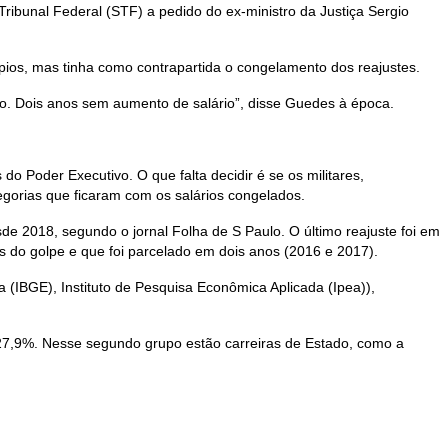
ribunal Federal (STF) a pedido do ex-ministro da Justiça Sergio
ios, mas tinha como contrapartida o congelamento dos reajustes.
o. Dois anos sem aumento de salário”, disse Guedes à época.
o Poder Executivo. O que falta decidir é se os militares,
egorias que ficaram com os salários congelados.
sde 2018, segundo o jornal Folha de S Paulo. O último reajuste foi em
 do golpe e que foi parcelado em dois anos (2016 e 2017).
a (IBGE), Instituto de Pesquisa Econômica Aplicada (Ipea)),
e 27,9%. Nesse segundo grupo estão carreiras de Estado, como a