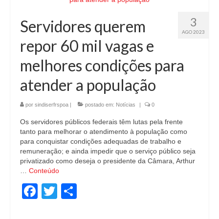
3
Servidores querem
AGO 2023
repor 60 mil vagas e
melhores condições para
atender a população
por
sindiserfrspoa
|
postado em:
Notícias
|
0
Os servidores públicos federais têm lutas pela frente
tanto para melhorar o atendimento à população como
para conquistar condições adequadas de trabalho e
remuneração; e ainda impedir que o serviço público seja
privatizado como deseja o presidente da Câmara, Arthur
…
Conteúdo
Facebook
Twitter
Share