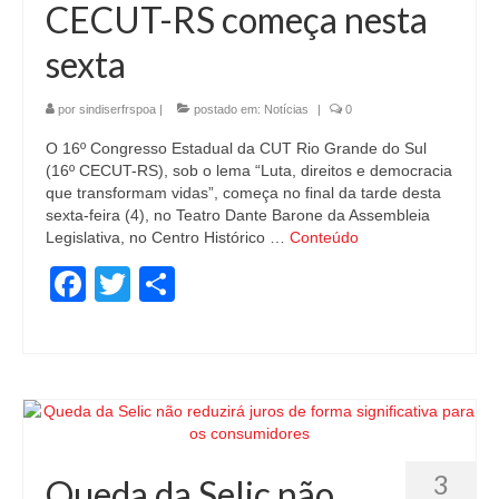
CECUT-RS começa nesta
sexta
por
sindiserfrspoa
|
postado em:
Notícias
|
0
O 16º Congresso Estadual da CUT Rio Grande do Sul
(16º CECUT-RS), sob o lema “Luta, direitos e democracia
que transformam vidas”, começa no final da tarde desta
sexta-feira (4), no Teatro Dante Barone da Assembleia
Legislativa, no Centro Histórico …
Conteúdo
Facebook
Twitter
Share
3
Queda da Selic não