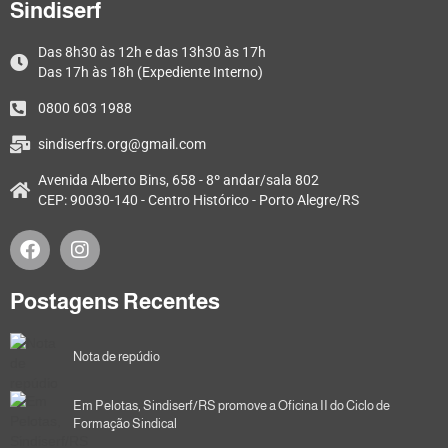
Sindiserf
Das 8h30 às 12h e das 13h30 às 17h
Das 17h às 18h (Expediente Interno)
0800 603 1988
sindiserfrs.org@gmail.com
Avenida Alberto Bins, 658 - 8º andar/sala 802
CEP: 90030-140 - Centro Histórico - Porto Alegre/RS
Postagens Recentes
Nota de repúdio
Em Pelotas, Sindiserf/RS promove a Oficina II do Ciclo de
Formação Sindical