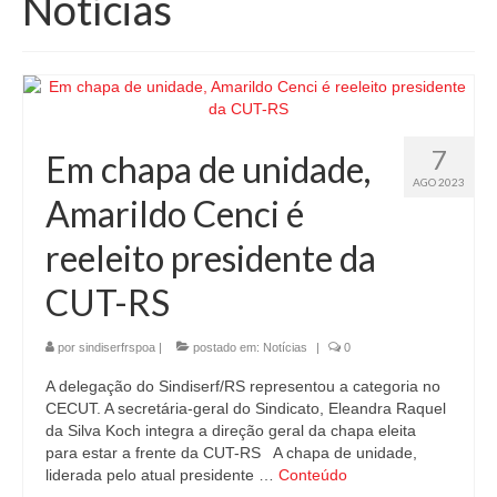
Notícias
7
Em chapa de unidade,
AGO 2023
Amarildo Cenci é
reeleito presidente da
CUT-RS
por
sindiserfrspoa
|
postado em:
Notícias
|
0
A delegação do Sindiserf/RS representou a categoria no
CECUT. A secretária-geral do Sindicato, Eleandra Raquel
da Silva Koch integra a direção geral da chapa eleita
para estar a frente da CUT-RS A chapa de unidade,
liderada pelo atual presidente …
Conteúdo