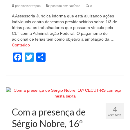
por
sindiserfrspoa
|
postado em:
Notícias
|
0
A Assessoria Jurídica informa que está ajuizando ações
individuais contra descontos previdenciários sobre 1/3 de
férias para os trabalhadores que possuem vínculo pela
CLT com a Administração Federal. O pagamento do
adicional de férias tem como objetivo a ampliação da …
Conteúdo
Facebook
Twitter
Share
4
Com a presença de
AGO 2023
Sérgio Nobre, 16º