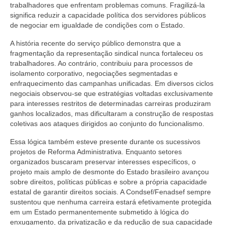
trabalhadores que enfrentam problemas comuns. Fragilizá-la
significa reduzir a capacidade política dos servidores públicos
de negociar em igualdade de condições com o Estado.
A história recente do serviço público demonstra que a
fragmentação da representação sindical nunca fortaleceu os
trabalhadores. Ao contrário, contribuiu para processos de
isolamento corporativo, negociações segmentadas e
enfraquecimento das campanhas unificadas. Em diversos ciclos
negociais observou-se que estratégias voltadas exclusivamente
para interesses restritos de determinadas carreiras produziram
ganhos localizados, mas dificultaram a construção de respostas
coletivas aos ataques dirigidos ao conjunto do funcionalismo.
Essa lógica também esteve presente durante os sucessivos
projetos de Reforma Administrativa. Enquanto setores
organizados buscaram preservar interesses específicos, o
projeto mais amplo de desmonte do Estado brasileiro avançou
sobre direitos, políticas públicas e sobre a própria capacidade
estatal de garantir direitos sociais. A Condsef/Fenadsef sempre
sustentou que nenhuma carreira estará efetivamente protegida
em um Estado permanentemente submetido à lógica do
enxugamento, da privatização e da redução de sua capacidade