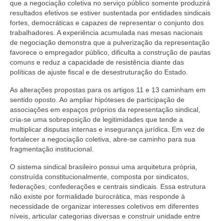
que a negociação coletiva no serviço público somente produzirá
resultados efetivos se estiver sustentada por entidades sindicais
fortes, democráticas e capazes de representar o conjunto dos
trabalhadores. A experiência acumulada nas mesas nacionais
de negociação demonstra que a pulverização da representação
favorece o empregador público, dificulta a construção de pautas
comuns e reduz a capacidade de resistência diante das
políticas de ajuste fiscal e de desestruturação do Estado.
As alterações propostas para os artigos 11 e 13 caminham em
sentido oposto. Ao ampliar hipóteses de participação de
associações em espaços próprios da representação sindical,
cria-se uma sobreposição de legitimidades que tende a
multiplicar disputas internas e insegurança jurídica. Em vez de
fortalecer a negociação coletiva, abre-se caminho para sua
fragmentação institucional.
O sistema sindical brasileiro possui uma arquitetura própria,
construída constitucionalmente, composta por sindicatos,
federações, confederações e centrais sindicais. Essa estrutura
não existe por formalidade burocrática, mas responde à
necessidade de organizar interesses coletivos em diferentes
níveis, articular categorias diversas e construir unidade entre