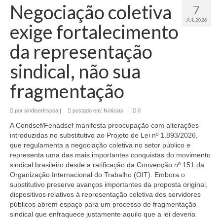
Negociação coletiva
7
JUL 2026
exige fortalecimento
da representação
sindical, não sua
fragmentação
por
sindiserfrspoa
|
postado em:
Notícias
|
0
A Condsef/Fenadsef manifesta preocupação com alterações
introduzidas no substitutivo ao Projeto de Lei nº 1.893/2026,
que regulamenta a negociação coletiva no setor público e
representa uma das mais importantes conquistas do movimento
sindical brasileiro desde a ratificação da Convenção nº 151 da
Organização Internacional do Trabalho (OIT). Embora o
substitutivo preserve avanços importantes da proposta original,
dispositivos relativos à representação coletiva dos servidores
públicos abrem espaço para um processo de fragmentação
sindical que enfraquece justamente aquilo que a lei deveria