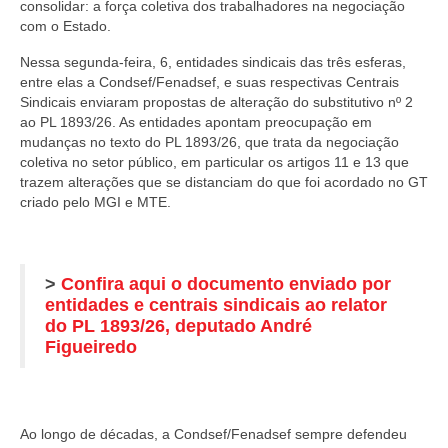
consolidar: a força coletiva dos trabalhadores na negociação
com o Estado.
Nessa segunda-feira, 6, entidades sindicais das três esferas,
entre elas a Condsef/Fenadsef, e suas respectivas Centrais
Sindicais enviaram propostas de alteração do substitutivo nº 2
ao PL 1893/26. As entidades apontam preocupação em
mudanças no texto do PL 1893/26, que trata da negociação
coletiva no setor público, em particular os artigos 11 e 13 que
trazem alterações que se distanciam do que foi acordado no GT
criado pelo MGI e MTE.
>
Confira aqui o documento enviado por
entidades e centrais sindicais ao relator
do PL 1893/26, deputado André
Figueiredo
Ao longo de décadas, a Condsef/Fenadsef sempre defendeu