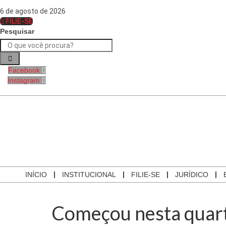
6 de agosto de 2026
FILIE-SE
Pesquisar
Facebook
Instagram
INÍCIO
INSTITUCIONAL
FILIE-SE
JURÍDICO
Começou nesta quarta