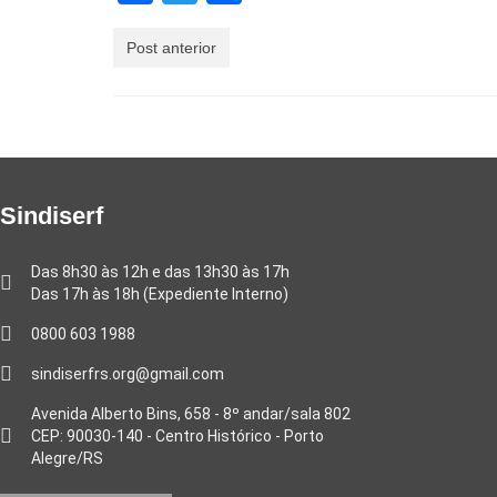
Post anterior
Sindiserf
Das 8h30 às 12h e das 13h30 às 17h
Das 17h às 18h (Expediente Interno)
0800 603 1988
sindiserfrs.org@gmail.com
Avenida Alberto Bins, 658 - 8º andar/sala 802
CEP: 90030-140 - Centro Histórico - Porto
Alegre/RS