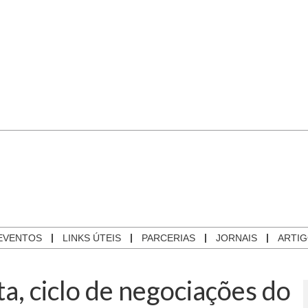
EVENTOS
LINKS ÚTEIS
PARCERIAS
JORNAIS
ARTI
, ciclo de negociações do