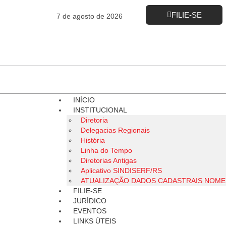
FILIE-SE
7 de agosto de 2026
INÍCIO
INSTITUCIONAL
Diretoria
Delegacias Regionais
História
Linha do Tempo
Diretorias Antigas
Aplicativo SINDISERF/RS
ATUALIZAÇÃO DADOS CADASTRAIS NOM
FILIE-SE
JURÍDICO
EVENTOS
LINKS ÚTEIS