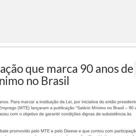
cação que marca 90 anos de
ínimo no Brasil
os. Para marcar a instituição da Lei, por iniciativa do então president
e Emprego (MTE) lançaram a publicação “Salário Mínimo no Brasil – 90
sceu com o objetivo de garantir condições dignas de subsistência às
bate promovido pelo MTE e pelo Dieese e que contou com participaçã