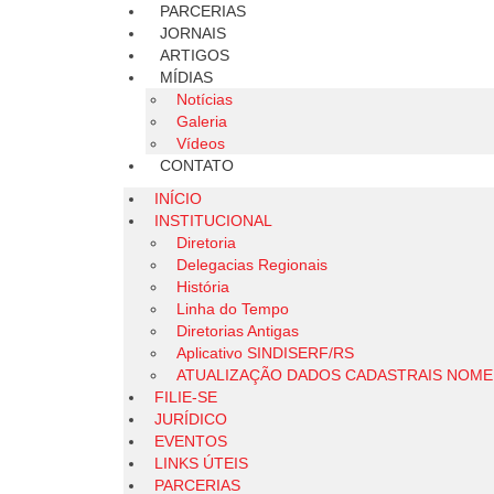
PARCERIAS
JORNAIS
ARTIGOS
MÍDIAS
Notícias
Galeria
Vídeos
CONTATO
INÍCIO
INSTITUCIONAL
Diretoria
Delegacias Regionais
História
Linha do Tempo
Diretorias Antigas
Aplicativo SINDISERF/RS
ATUALIZAÇÃO DADOS CADASTRAIS NOM
FILIE-SE
JURÍDICO
EVENTOS
LINKS ÚTEIS
PARCERIAS