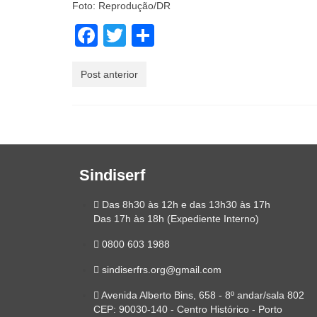
Foto: Reprodução/DR
Facebook
Twitter
Share
Post anterior
Sindiserf
Das 8h30 às 12h e das 13h30 às 17h
Das 17h às 18h (Expediente Interno)
0800 603 1988
sindiserfrs.org@gmail.com
Avenida Alberto Bins, 658 - 8º andar/sala 802
CEP: 90030-140 - Centro Histórico - Porto