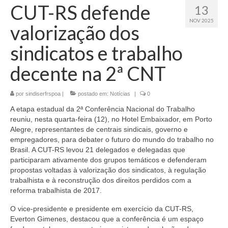
CUT-RS defende
13
NOV 2025
valorização dos
sindicatos e trabalho
decente na 2ª CNT
por
sindiserfrspoa
|
postado em:
Notícias
|
0
A etapa estadual da 2ª Conferência Nacional do Trabalho
reuniu, nesta quarta-feira (12), no Hotel Embaixador, em Porto
Alegre, representantes de centrais sindicais, governo e
empregadores, para debater o futuro do mundo do trabalho no
Brasil. A CUT-RS levou 21 delegados e delegadas que
participaram ativamente dos grupos temáticos e defenderam
propostas voltadas à valorização dos sindicatos, à regulação
trabalhista e à reconstrução dos direitos perdidos com a
reforma trabalhista de 2017.
O vice-presidente e presidente em exercício da CUT-RS,
Everton Gimenes, destacou que a conferência é um espaço