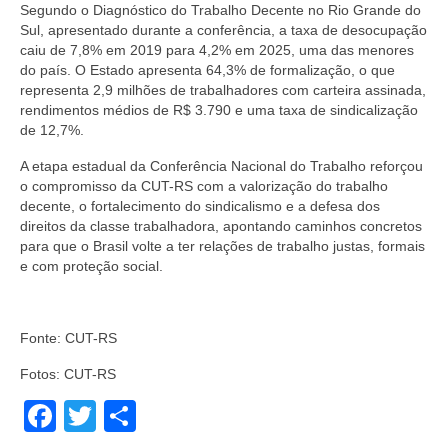
Segundo o Diagnóstico do Trabalho Decente no Rio Grande do
Sul, apresentado durante a conferência, a taxa de desocupação
caiu de 7,8% em 2019 para 4,2% em 2025, uma das menores
do país. O Estado apresenta 64,3% de formalização, o que
representa 2,9 milhões de trabalhadores com carteira assinada,
rendimentos médios de R$ 3.790 e uma taxa de sindicalização
de 12,7%.
A etapa estadual da Conferência Nacional do Trabalho reforçou
o compromisso da CUT-RS com a valorização do trabalho
decente, o fortalecimento do sindicalismo e a defesa dos
direitos da classe trabalhadora, apontando caminhos concretos
para que o Brasil volte a ter relações de trabalho justas, formais
e com proteção social.
Fonte: CUT-RS
Fotos: CUT-RS
Facebook
Twitter
Share