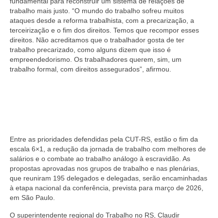
fundamental para reconstruir um sistema de relações de
trabalho mais justo. “O mundo do trabalho sofreu muitos
ataques desde a reforma trabalhista, com a precarização, a
terceirização e o fim dos direitos. Temos que recompor esses
direitos. Não acreditamos que o trabalhador gosta de ter
trabalho precarizado, como alguns dizem que isso é
empreendedorismo. Os trabalhadores querem, sim, um
trabalho formal, com direitos assegurados”, afirmou.
Entre as prioridades defendidas pela CUT-RS, estão o fim da
escala 6×1, a redução da jornada de trabalho com melhores de
salários e o combate ao trabalho análogo à escravidão. As
propostas aprovadas nos grupos de trabalho e nas plenárias,
que reuniram 195 delegados e delegadas, serão encaminhadas
à etapa nacional da conferência, prevista para março de 2026,
em São Paulo.
O superintendente regional do Trabalho no RS, Claudir