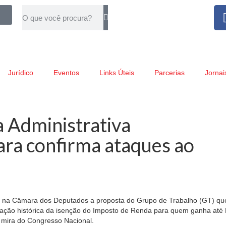
Jurídico
Eventos
Links Úteis
Parcerias
Jornai
 Administrativa
ra confirma ataques ao
tada na Câmara dos Deputados a proposta do Grupo de Trabalho (GT) que
vação histórica da isenção do Imposto de Renda para quem ganha até
 a mira do Congresso Nacional.