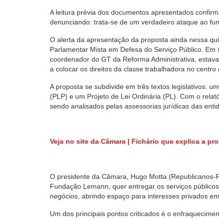
A leitura prévia dos documentos apresentados confirm
denunciando: trata-se de um verdadeiro ataque ao fun
O alerta da apresentação da proposta ainda nessa quin
Parlamentar Mista em Defesa do Serviço Público. Em 
coordenador do GT da Reforma Administrativa, estava
a colocar os direitos da classe trabalhadora no centro 
A proposta se subdivide em três textos legislativos:
(PLP) e um Projeto de Lei Ordinária (PL). Com o rel
sendo analisados pelas assessorias jurídicas das en
Veja no site da Câmara | Fichário que explica a p
O presidente da Câmara, Hugo Motta (Republicanos-P
Fundação Lemann, quer entregar os serviços públicos
negócios, abrindo espaço para interesses privados em
Um dos principais pontos criticados é o enfraquecimen