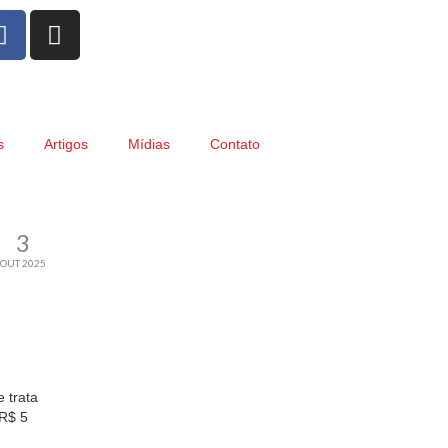
s
Artigos
Mídias
Contato
3
OUT 2025
 trata
 R$ 5