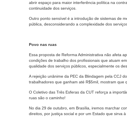
abrir espaço para maior interferência política na con
continuidade dos serviços.
Outro ponto sensível é a introdução de sistemas de 
pública, desconsiderando a complexidade dos serviços
Povo nas ruas
Essa proposta de Reforma Administrativa não afeta a
condições de trabalho dos profissionais que atuam e
qualidade dos serviços públicos, especialmente os de
A rejeição unânime da PEC da Blindagem pela CCJ do
trabalhadores que ganham até R$5mil, mostram que qu
O Coletivo das Três Esferas da CUT reforça a importân
ruas são o caminho!
No dia 29 de outubro, em Brasília, iremos marchar con
direitos, por justiça social e por um Estado que sirva 