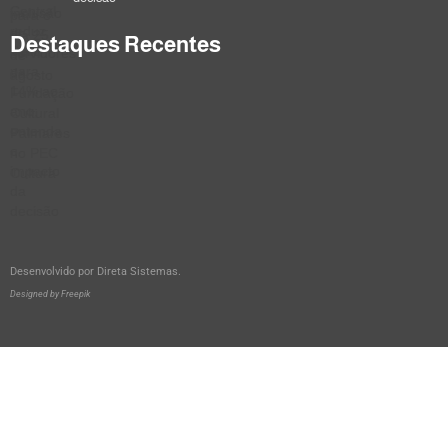
Destaques Recentes
Desenvolvido por
Direta Sistemas
.
Designed by Freepik