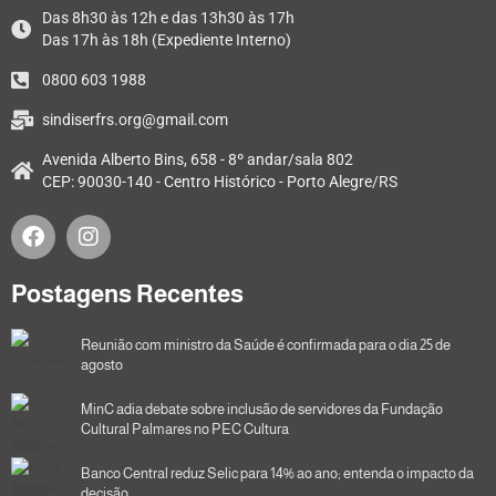
Das 8h30 às 12h e das 13h30 às 17h
Das 17h às 18h (Expediente Interno)
0800 603 1988
sindiserfrs.org@gmail.com
Avenida Alberto Bins, 658 - 8º andar/sala 802
CEP: 90030-140 - Centro Histórico - Porto Alegre/RS
Postagens Recentes
Reunião com ministro da Saúde é confirmada para o dia 25 de
agosto
MinC adia debate sobre inclusão de servidores da Fundação
Cultural Palmares no PEC Cultura
Banco Central reduz Selic para 14% ao ano; entenda o impacto da
decisão