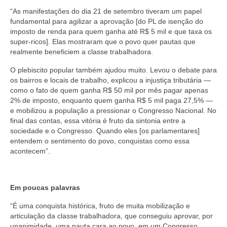
“As manifestações do dia 21 de setembro tiveram um papel
fundamental para agilizar a aprovação [do PL de isenção do
imposto de renda para quem ganha até R$ 5 mil e que taxa os
super-ricos]. Elas mostraram que o povo quer pautas que
realmente beneficiem a classe trabalhadora.
O plebiscito popular também ajudou muito. Levou o debate para
os bairros e locais de trabalho, explicou a injustiça tributária —
como o fato de quem ganha R$ 50 mil por mês pagar apenas
2% de imposto, enquanto quem ganha R$ 5 mil paga 27,5% —
e mobilizou a população a pressionar o Congresso Nacional. No
final das contas, essa vitória é fruto da sintonia entre a
sociedade e o Congresso. Quando eles [os parlamentares]
entendem o sentimento do povo, conquistas como essa
acontecem”.
Em poucas palavras
“É uma conquista histórica, fruto de muita mobilização e
articulação da classe trabalhadora, que conseguiu aprovar, por
unanimidade, uma pauta cara ao povo, em um Congresso