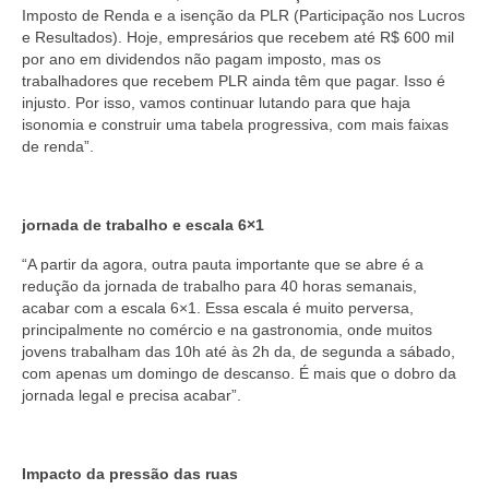
Imposto de Renda e a isenção da PLR (Participação nos Lucros
e Resultados). Hoje, empresários que recebem até R$ 600 mil
por ano em dividendos não pagam imposto, mas os
trabalhadores que recebem PLR ainda têm que pagar. Isso é
injusto. Por isso, vamos continuar lutando para que haja
isonomia e construir uma tabela progressiva, com mais faixas
de renda”.
jornada de trabalho e escala 6×1
“A partir da agora, outra pauta importante que se abre é a
redução da jornada de trabalho para 40 horas semanais,
acabar com a escala 6×1. Essa escala é muito perversa,
principalmente no comércio e na gastronomia, onde muitos
jovens trabalham das 10h até às 2h da, de segunda a sábado,
com apenas um domingo de descanso. É mais que o dobro da
jornada legal e precisa acabar”.
Impacto da pressão das ruas