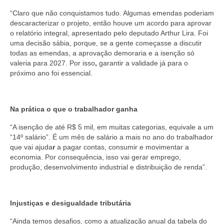
“Claro que não conquistamos tudo. Algumas emendas poderiam
descaracterizar o projeto, então houve um acordo para aprovar
o relatório integral, apresentado pelo deputado Arthur Lira. Foi
uma decisão sábia, porque, se a gente começasse a discutir
todas as emendas, a aprovação demoraria e a isenção só
valeria para 2027. Por isso
,
garantir a validade já para o
próximo ano foi essencial.
Na prática o que o trabalhador ganha
“A isenção de até R$ 5 mil, em muitas categorias, equivale a um
“14º salário”. É um mês de salário a mais no ano do trabalhador
que vai ajuda
r
a pagar contas, consumir e movimentar a
economia. Por consequência, isso vai gerar emprego,
produção, desenvolvimento industrial e distribuição de renda”.
Injustiças e desigualdade tributária
“Ainda temos desafios, como a atualização anual da tabela do