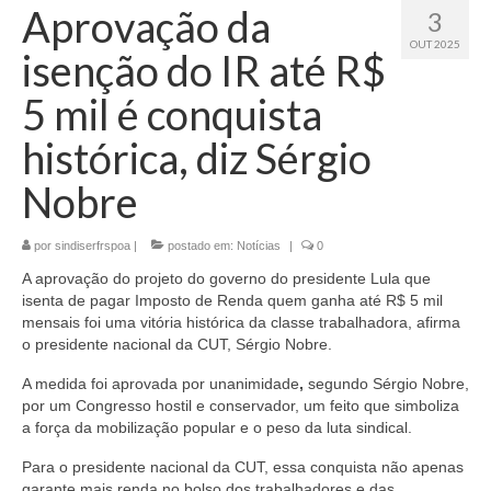
Aprovação da
3
OUT 2025
isenção do IR até R$
5 mil é conquista
histórica, diz Sérgio
Nobre
por
sindiserfrspoa
|
postado em:
Notícias
|
0
A aprovação do projeto do governo do presidente Lula que
isenta de pagar Imposto de Renda quem ganha até R$ 5 mil
mensais foi uma vitória histórica da classe trabalhadora, afirma
o presidente nacional da CUT, Sérgio Nobre.
A medida foi aprovada por unanimidade
,
segundo Sérgio Nobre,
por um Congresso hostil e conservador, um feito que simboliza
a força da mobilização popular e o peso da luta sindical.
Para o presidente nacional da CUT, essa conquista não apenas
garante mais renda no bolso dos trabalhadores e das