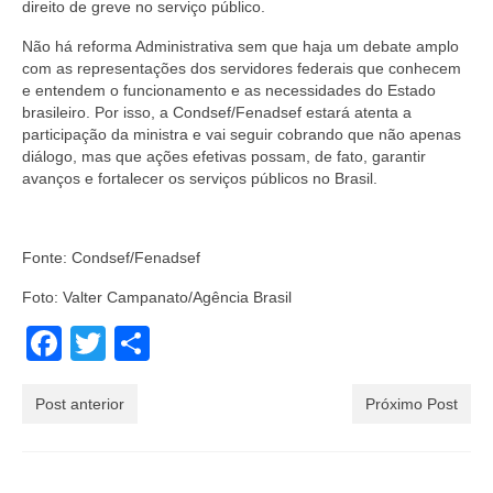
direito de greve no serviço público.
Não há reforma Administrativa sem que haja um debate amplo
com as representações dos servidores federais que conhecem
e entendem o funcionamento e as necessidades do Estado
brasileiro. Por isso, a Condsef/Fenadsef estará atenta a
participação da ministra e vai seguir cobrando que não apenas
diálogo, mas que ações efetivas possam, de fato, garantir
avanços e fortalecer os serviços públicos no Brasil.
Fonte: Condsef/Fenadsef
Foto: Valter Campanato/Agência Brasil
Facebook
Twitter
Share
Post anterior
Próximo Post