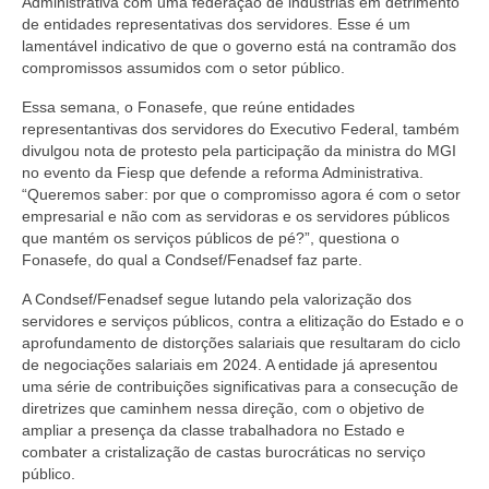
Administrativa com uma federação de indústrias em detrimento
de entidades representativas dos servidores. Esse é um
lamentável indicativo de que o governo está na contramão dos
compromissos assumidos com o setor público.
Essa semana, o Fonasefe, que reúne entidades
representantivas dos servidores do Executivo Federal, também
divulgou nota de protesto pela participação da ministra do MGI
no evento da Fiesp que defende a reforma Administrativa.
“Queremos saber: por que o compromisso agora é com o setor
empresarial e não com as servidoras e os servidores públicos
que mantém os serviços públicos de pé?”, questiona o
Fonasefe, do qual a Condsef/Fenadsef faz parte.
A Condsef/Fenadsef segue lutando pela valorização dos
servidores e serviços públicos, contra a elitização do Estado e o
aprofundamento de distorções salariais que resultaram do ciclo
de negociações salariais em 2024. A entidade já apresentou
uma série de contribuições significativas para a consecução de
diretrizes que caminhem nessa direção, com o objetivo de
ampliar a presença da classe trabalhadora no Estado e
combater a cristalização de castas burocráticas no serviço
público.