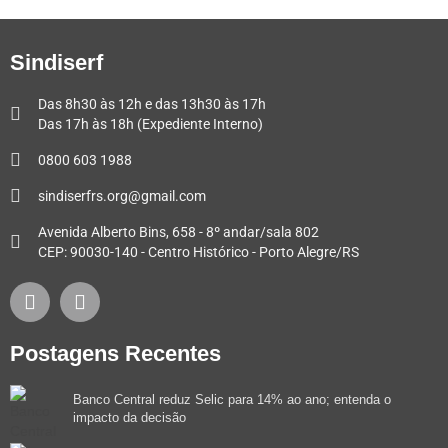
Sindiserf
Das 8h30 às 12h e das 13h30 às 17h
Das 17h às 18h (Expediente Interno)
0800 603 1988
sindiserfrs.org@gmail.com
Avenida Alberto Bins, 658 - 8º andar/sala 802
CEP: 90030-140 - Centro Histórico - Porto Alegre/RS
Postagens Recentes
Banco Central reduz Selic para 14% ao ano; entenda o
impacto da decisão