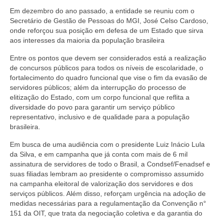
Em dezembro do ano passado, a entidade se reuniu com o
Secretário de Gestão de Pessoas do MGI, José Celso Cardoso,
onde reforçou sua posição em defesa de um Estado que sirva
aos interesses da maioria da população brasileira
Entre os pontos que devem ser considerados está a realização
de concursos públicos para todos os níveis de escolaridade, o
fortalecimento do quadro funcional que vise o fim da evasão de
servidores públicos; além da interrupção do processo de
elitização do Estado, com um corpo funcional que reflita a
diversidade do povo para garantir um serviço público
representativo, inclusivo e de qualidade para a população
brasileira.
Em busca de uma audiência com o presidente Luiz Inácio Lula
da Silva, e em campanha que já conta com mais de 6 mil
assinatura de servidores de todo o Brasil, a Condsef/Fenadsef e
suas filiadas lembram ao presidente o compromisso assumido
na campanha eleitoral de valorização dos servidores e dos
serviços públicos. Além disso, reforçam urgência na adoção de
medidas necessárias para a regulamentação da Convenção n°
151 da OIT, que trata da negociação coletiva e da garantia do