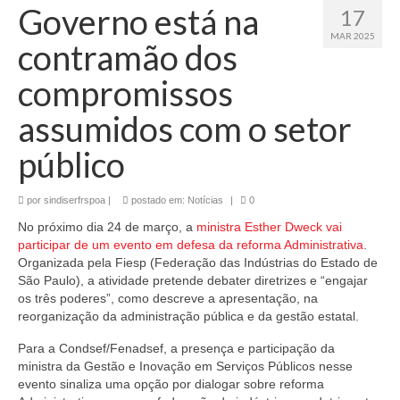
Governo está na
17
MAR 2025
contramão dos
compromissos
assumidos com o setor
público
por
sindiserfrspoa
|
postado em:
Notícias
|
0
No próximo dia 24 de março, a
ministra Esther Dweck vai
participar de um evento em defesa da reforma Administrativa
.
Organizada pela Fiesp (Federação das Indústrias do Estado de
São Paulo), a atividade pretende debater diretrizes e “engajar
os três poderes”, como descreve a apresentação, na
reorganização da administração pública e da gestão estatal.
Para a Condsef/Fenadsef, a presença e participação da
ministra da Gestão e Inovação em Serviços Públicos nesse
evento sinaliza uma opção por dialogar sobre reforma