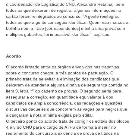
o coordenador de Logística do CNU, Alexandre Retamal, nem
todos os que deixaram de registrar algumas informações no
cartão foram reintegrados ao concurso. “A gente reintegrou
todos os que a gente conseguiu identificar. Quem não marcou a
bolinha nem a frase [correspondentes] e tinha uma prova com
múltiplos gabaritos, foi impossível identificar”, explicou.
Acordo
O acordo firmado entre os órgãos envolvidos nas tratativas
sobre o concurso chegou a três pontos de pactuação. O
primeiro trata de se evitar a eliminação dos candidatos que
deixaram de atender a alguma diretiva de segurança contida no
item 9, letra “f” do caderno de provas. O segundo seria para
assegurar a correção, em quantidade equivalente à dos
candidatos de ampla concorrência, das redações e questões
discursivas daqueles que concorrem às vagas para negros que
alcançaram a nota mínima exigida pelo edital.
O terceiro ponto do acordo trata de corrigir os editais dos blocos
4 e 5 do CNU para o cargo de ATPS de forma a inserir no
regramento do concurso a exigência de prova de títulos na