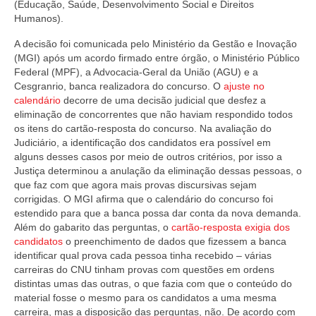
(Educação, Saúde, Desenvolvimento Social e Direitos
Humanos).
A decisão foi comunicada pelo Ministério da Gestão e Inovação
(MGI) após um acordo firmado entre órgão, o Ministério Público
Federal (MPF), a Advocacia-Geral da União (AGU) e a
Cesgranrio, banca realizadora do concurso. O
ajuste no
calendário
decorre de uma decisão judicial que desfez a
eliminação de concorrentes que não haviam respondido todos
os itens do cartão-resposta do concurso. Na avaliação do
Judiciário, a identificação dos candidatos era possível em
alguns desses casos por meio de outros critérios, por isso a
Justiça determinou a anulação da eliminação dessas pessoas, o
que faz com que agora mais provas discursivas sejam
corrigidas. O MGI afirma que o calendário do concurso foi
estendido para que a banca possa dar conta da nova demanda.
Além do gabarito das perguntas, o
cartão-resposta exigia dos
candidatos
o preenchimento de dados que fizessem a banca
identificar qual prova cada pessoa tinha recebido – várias
carreiras do CNU tinham provas com questões em ordens
distintas umas das outras, o que fazia com que o conteúdo do
material fosse o mesmo para os candidatos a uma mesma
carreira, mas a disposição das perguntas, não. De acordo com