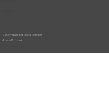
Desenvolvido por
Direta Sistemas
.
Designed by Freepik