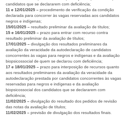
candidatos que se declararem com deficiência;
11 e 12/01/2025 –
procedimento de verificação da condição
declarada para concorrer às vagas reservadas aos candidatos
negros e indígenas;
15/01/2025 –
resultado preliminar da avaliação de títulos;
15 e 16/01/2025 –
prazo para entrar com recurso contra
resultado preliminar da avaliação de títulos;
17/01/2025 –
divulgação dos resultados preliminares da
avaliação da veracidade da autodeclaração de candidatos
concorrentes às vagas para negros e indígenas e da avaliação
biopsicossocial de quem se declarou com deficiência;
17 e 18/01/2025 –
prazo para interposição de recursos quanto
aos resultados preliminares da avaliação da veracidade da
autodeclaração prestada por candidatos concorrentes às vagas
reservadas para negros e indígenas e da avaliação
biopsicossocial dos candidatos que se declararem com
deficiência;
11/02/2025 –
divulgação do resultado dos pedidos de revisão
das notas da avaliação de títulos;
11/02/2025 –
previsão de divulgação dos resultados finais.