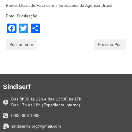
Fonte: Brasil de Fato com informações da Agência Brasil
Foto: Divulgação
Facebook
Twitter
Share
Post anterior
Próximo Post
Sindiserf
Das 8h30 às 12h e das 13h30 às 17h
Das 17h às 18h (Expediente Interno)
0800 603 1988
sindiserfrs.org@gmail.com