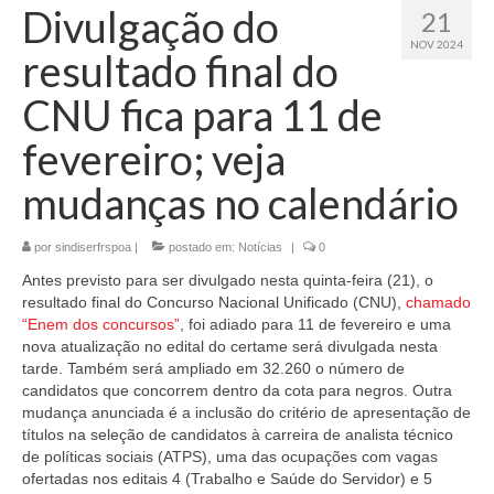
Divulgação do
21
NOV 2024
resultado final do
CNU fica para 11 de
fevereiro; veja
mudanças no calendário
por
sindiserfrspoa
|
postado em:
Notícias
|
0
Antes previsto para ser divulgado nesta quinta-feira (21), o
resultado final do Concurso Nacional Unificado (CNU),
chamado
“Enem dos concursos”
, foi adiado para 11 de fevereiro e uma
nova atualização no edital do certame será divulgada nesta
tarde. Também será ampliado em 32.260 o número de
candidatos que concorrem dentro da cota para negros. Outra
mudança anunciada é a inclusão do critério de apresentação de
títulos na seleção de candidatos à carreira de analista técnico
de políticas sociais (ATPS), uma das ocupações com vagas
ofertadas nos editais 4 (Trabalho e Saúde do Servidor) e 5