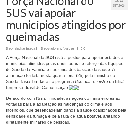
Força Nacional do
SET 2024
SUS vai apoiar
municípios atingidos por
queimadas
por
sindiserfrspoa
|
postado em:
Notícias
|
0
A Força Nacional do SUS está a postos para apoiar estados e
municípios atingidos pelas queimadas no reforço das Equipes
de Saúde da Família e nas unidades básicas de saúde. A
afirmação foi feita nesta quarta-feira (25) pela ministra da
Saúde, Nísia Trindade no programa
Bom dia, ministra
da EBC,
Empresa Brasil de Comunicação.
De acordo com Nísia Trindade, as ações do ministério estão
voltadas para a adaptação às mudanças do clima e aos
incêndios, que desencadeiam danos à saúde ocasionados pela
densidade da fumaça e pela falta de água potável, afetando
diretamente milhares de pessoas.