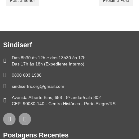
Post anterior
Próximo Post
Sindiserf
Das 8h30 às 12h e das 13h30 às 17h
Das 17h às 18h (Expediente Interno)
0800 603 1988
sindiserfrs.org@gmail.com
Avenida Alberto Bins, 658 - 8º andar/sala 802
CEP: 90030-140 - Centro Histórico - Porto Alegre/RS
Postagens Recentes