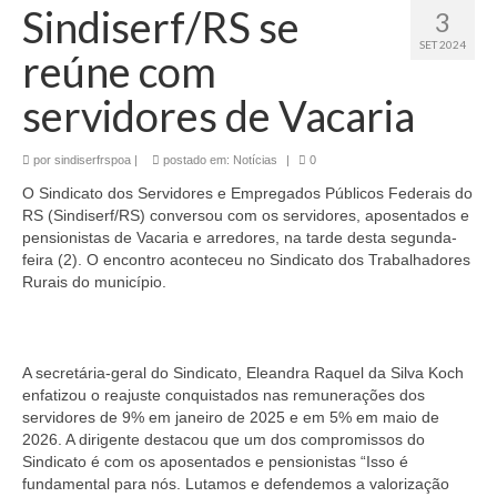
Sindiserf/RS se
3
SET 2024
reúne com
servidores de Vacaria
por
sindiserfrspoa
|
postado em:
Notícias
|
0
O Sindicato dos Servidores e Empregados Públicos Federais do
RS (Sindiserf/RS) conversou com os servidores, aposentados e
pensionistas de Vacaria e arredores, na tarde desta segunda-
feira (2). O encontro aconteceu no Sindicato dos Trabalhadores
Rurais do município.
A secretária-geral do Sindicato, Eleandra Raquel da Silva Koch
enfatizou o reajuste conquistados nas remunerações dos
servidores de 9% em janeiro de 2025 e em 5% em maio de
2026. A dirigente destacou que um dos compromissos do
Sindicato é com os aposentados e pensionistas “Isso é
fundamental para nós. Lutamos e defendemos a valorização