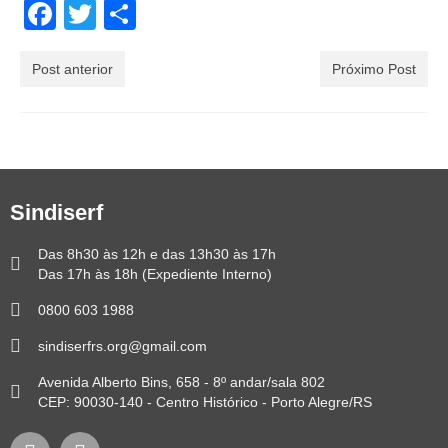
Facebook
Twitter
Share
Post anterior
Próximo Post
Sindiserf
Das 8h30 às 12h e das 13h30 às 17h
Das 17h às 18h (Expediente Interno)
0800 603 1988
sindiserfrs.org@gmail.com
Avenida Alberto Bins, 658 - 8º andar/sala 802
CEP: 90030-140 - Centro Histórico - Porto Alegre/RS