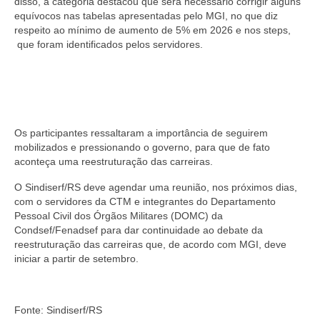
disso, a categoria destacou que será necessário corrigir alguns
equívocos nas tabelas apresentadas pelo MGI, no que diz
respeito ao mínimo de aumento de 5% em 2026 e nos steps,
que foram identificados pelos servidores.
Os participantes ressaltaram a importância de seguirem
mobilizados e pressionando o governo, para que de fato
aconteça uma reestruturação das carreiras.
O Sindiserf/RS deve agendar uma reunião, nos próximos dias,
com o servidores da CTM e integrantes do Departamento
Pessoal Civil dos Órgãos Militares (DOMC) da
Condsef/Fenadsef para dar continuidade ao debate da
reestruturação das carreiras que, de acordo com MGI, deve
iniciar a partir de setembro.
Fonte: Sindiserf/RS