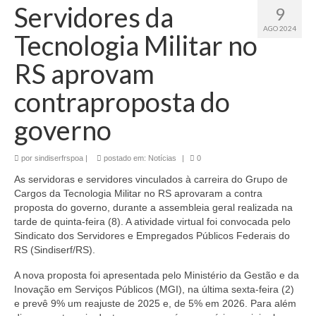
Servidores da
9
AGO 2024
Tecnologia Militar no
RS aprovam
contraproposta do
governo
por
sindiserfrspoa
|
postado em:
Notícias
|
0
As servidoras e servidores vinculados à carreira do Grupo de
Cargos da Tecnologia Militar no RS aprovaram a contra
proposta do governo, durante a assembleia geral realizada na
tarde de quinta-feira (8). A atividade virtual foi convocada pelo
Sindicato dos Servidores e Empregados Públicos Federais do
RS (Sindiserf/RS).
A nova proposta foi apresentada pelo Ministério da Gestão e da
Inovação em Serviços Públicos (MGI), na última sexta-feira (2)
e prevê 9% um reajuste de 2025 e, de 5% em 2026. Para além