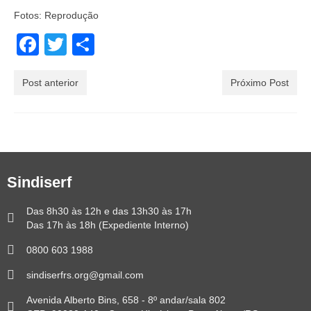
Fotos: Reprodução
Facebook
Twitter
Share
Post anterior
Próximo Post
Sindiserf
Das 8h30 às 12h e das 13h30 às 17h
Das 17h às 18h (Expediente Interno)
0800 603 1988
sindiserfrs.org@gmail.com
Avenida Alberto Bins, 658 - 8º andar/sala 802