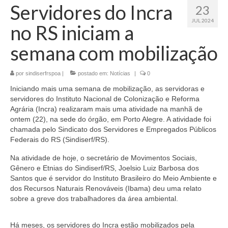
Servidores do Incra
23
JUL 2024
no RS iniciam a
semana com mobilização
por
sindiserfrspoa
|
postado em:
Notícias
|
0
Iniciando mais uma semana de mobilização, as servidoras e
servidores do Instituto Nacional de Colonização e Reforma
Agrária (Incra) realizaram mais uma atividade na manhã de
ontem (22), na sede do órgão, em Porto Alegre. A atividade foi
chamada pelo Sindicato dos Servidores e Empregados Públicos
Federais do RS (Sindiserf/RS).
Na atividade de hoje, o secretário de Movimentos Sociais,
Gênero e Etnias do Sindiserf/RS, Joelsio Luiz Barbosa dos
Santos que é servidor do Instituto Brasileiro do Meio Ambiente e
dos Recursos Naturais Renováveis (Ibama) deu uma relato
sobre a greve dos trabalhadores da área ambiental.
Há meses, os servidores do Incra estão mobilizados pela