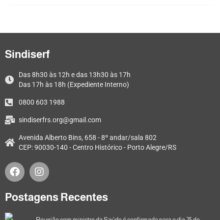
Sindiserf
Das 8h30 às 12h e das 13h30 às 17h
Das 17h às 18h (Expediente Interno)
0800 603 1988
sindiserfrs.org@gmail.com
Avenida Alberto Bins, 658 - 8º andar/sala 802
CEP: 90030-140 - Centro Histórico - Porto Alegre/RS
Postagens Recentes
Reunião com ministro da Saúde é confirmada para o dia 25 de