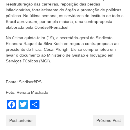
reestruturação das carreiras, reposição das perdas
inflacionárias, fortalecimento do órgão e promoção de políticas
públicas. Na última semana, os servidores do Instituto de todo o
Brasil aprovaram, por ampla maioria, uma contraproposta
elaborada pela Condsef/Fenadsef.
Na última quinta-feira (19), a secretária-geral do Sindicato
Eleandra Raquel da Silva Koch entregou a contraproposta ao
presidente do Incra, César Aldrigh. Ele se comprometeu em
levar o documento ao Ministério de Gestão e Inovação em
Serviços Públicos (MGI).
Fonte: Sindiserf/RS
Foto: Renata Machado
Facebook
Twitter
Share
Post anterior
Próximo Post