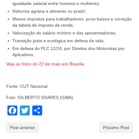
igualdade salarial entre homens e mulheres;
Reforma agrária e alimento no prato!;
Menos impostos para trabalhadores: juros baixos e correção
da tabela de imposto de renda;
Valorização do salário mínimo e das aposentadorias;
Transição justa e ecológica em defesa da vida;
Em defesa do PLC 12/24, por Direitos dos Motoristas por
Aplicativos.
Veja as fotos do 22 de maio em Brasília
Fonte: CUT Nacional
Foto: GILBERTO SOARES (GIBA)
Facebook
Twitter
Share
Post anterior
Próximo Post