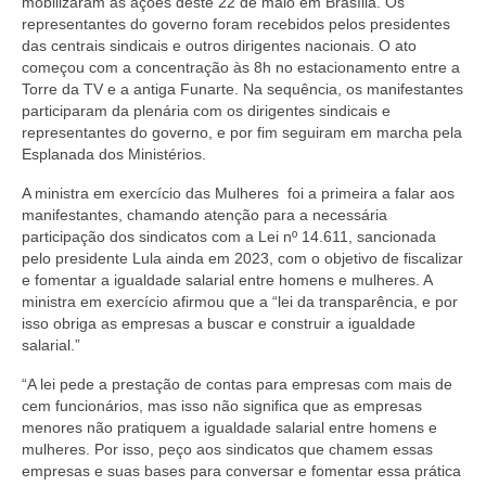
mobilizaram as ações deste 22 de maio em Brasília. Os
representantes do governo foram recebidos pelos presidentes
das centrais sindicais e outros dirigentes nacionais. O ato
começou com a concentração às 8h no estacionamento entre a
Torre da TV e a antiga Funarte. Na sequência, os manifestantes
participaram da plenária com os dirigentes sindicais e
representantes do governo, e por fim seguiram em marcha pela
Esplanada dos Ministérios.
A ministra em exercício das Mulheres foi a primeira a falar aos
manifestantes, chamando atenção para a necessária
participação dos sindicatos com a Lei nº 14.611, sancionada
pelo presidente Lula ainda em 2023, com o objetivo de fiscalizar
e fomentar a igualdade salarial entre homens e mulheres. A
ministra em exercício afirmou que a “lei da transparência, e por
isso obriga as empresas a buscar e construir a igualdade
salarial.”
“A lei pede a prestação de contas para empresas com mais de
cem funcionários, mas isso não significa que as empresas
menores não pratiquem a igualdade salarial entre homens e
mulheres. Por isso, peço aos sindicatos que chamem essas
empresas e suas bases para conversar e fomentar essa prática