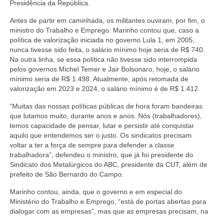
Presidência da República.
Antes de partir em caminhada, os militantes ouviram, por fim, o
ministro do Trabalho e Emprego. Marinho contou que, caso a
política de valorização iniciada no governo Lula 1, em 2005,
nunca tivesse sido feita, o salário mínimo hoje seria de R$ 740.
Na outra linha, se essa política não tivesse sido interrompida
pelos governos Michel Temer e Jair Bolsonaro, hoje, o salário
mínimo seria de R$ 1.498. Atualmente, após retomada de
valorização em 2023 e 2024, o salário mínimo é de R$ 1.412.
“Muitas das nossas políticas públicas de hora foram bandeiras
que lutamos muito, durante anos e anos. Nós (trabalhadores),
temos capacidade de pensar, lutar e persistir até conquistar
aquilo que entendemos ser o justo. Os sindicatos precisam
voltar a ter a força de sempre para defender a classe
trabalhadora”, defendeu o ministro, que já foi presidente do
Sindicato dos Metalúrgicos do ABC, presidente da CUT, além de
prefeito de São Bernardo do Campo.
Marinho contou, ainda, que o governo e em especial do
Ministério do Trabalho e Emprego, “está de portas abertas para
dialogar com as empresas”, mas que as empresas precisam, na