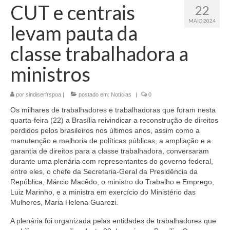
CUT e centrais
22
MAIO 2024
levam pauta da
classe trabalhadora a
ministros
por
sindiserfrspoa
|
postado em:
Notícias
|
0
Os milhares de trabalhadores e trabalhadoras que foram nesta
quarta-feira (22) a Brasília reivindicar a reconstrução de direitos
perdidos pelos brasileiros nos últimos anos, assim como a
manutenção e melhoria de políticas públicas, a ampliação e a
garantia de direitos para a classe trabalhadora, conversaram
durante uma plenária com representantes do governo federal,
entre eles, o chefe da Secretaria-Geral da Presidência da
República, Márcio Macêdo, o ministro do Trabalho e Emprego,
Luiz Marinho, e a ministra em exercício do Ministério das
Mulheres, Maria Helena Guarezi.
A plenária foi organizada pelas entidades de trabalhadores que