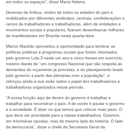
em todos os espaços”, disse Maria Helena.
Dezenas de ônibus, vindos de todos os estados do país e
mobilizados por diferentes sindicatos, centrais, confederações e
ramos de trabalhadores e trabalhadoras, além de entidades e
movimentos sociais e populares, fizeram desembarcar milhares
de manifestantes em Brasília nesta quarta-feira.
Márcio Macêdo aproveitou a oportunidade para lembrar as
políticas públicas e programas sociais que foram retomados
pelo governo Lula 3 neste um ano e cinco meses em exercício,
mesmo diante de “um congresso Nacional que não respeita as
demandas do orçamento já previstas, e do planejamento tirado
pelo governo a partir das plenárias com a população”, e
reforçou ainda a sua visão sobre o papel dos trabalhadores e
trabalhadoras organizados nesse período.
“A nossa função aqui de dentro do governo é trabalhar e
trabalhar para reconstruir o país. A de vocês é pautar o governo
e a sociedade. É dizer no que temos que colocar mais peso. O
que deve ser prioridade para a classe trabalhadora. Estamos
em trincheiras opostas, mas do mesmo lado da história. O lado
da democracia”, disse o chefe da Secretaria Geral da