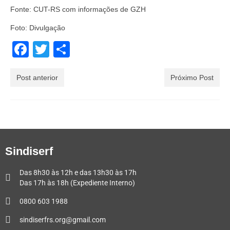
Fonte: CUT-RS com informações de GZH
Foto: Divulgação
Facebook
Twitter
Share
Post anterior
Próximo Post
Sindiserf
Das 8h30 às 12h e das 13h30 às 17h
Das 17h às 18h (Expediente Interno)
0800 603 1988
sindiserfrs.org@gmail.com