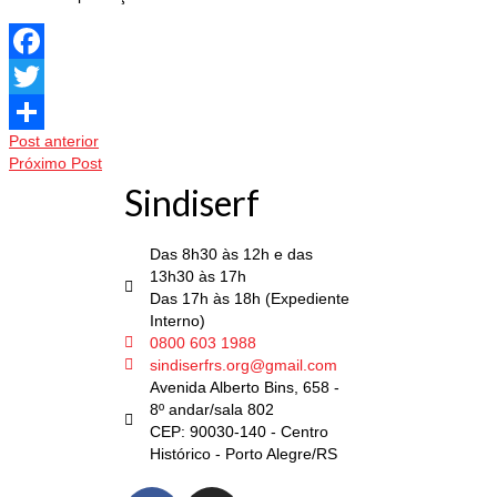
Facebook
Twitter
Post anterior
Share
Próximo Post
Sindiserf
Das 8h30 às 12h e das
13h30 às 17h
Das 17h às 18h (Expediente
Interno)
0800 603 1988
sindiserfrs.org@gmail.com
Avenida Alberto Bins, 658 -
8º andar/sala 802
CEP: 90030-140 - Centro
Histórico - Porto Alegre/RS