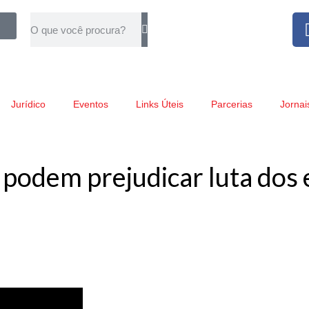
Jurídico
Eventos
Links Úteis
Parcerias
Jornai
o podem prejudicar luta do