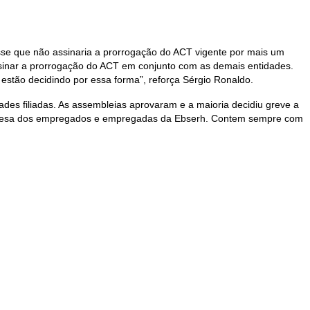
se que não assinaria a prorrogação do ACT vigente por mais um
inar a prorrogação do ACT em conjunto com as demais entidades.
 estão decidindo por essa forma”, reforça Sérgio Ronaldo.
des filiadas. As assembleias aprovaram e a maioria decidiu greve a
a defesa dos empregados e empregadas da Ebserh. Contem sempre com