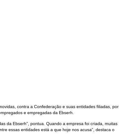
ovidas, contra a Confederação e suas entidades filiadas, por
 empregados e empregadas da Ebserh.
das da Ebserh”, pontua. Quando a empresa foi criada, muitas
Entre essas entidades está a que hoje nos acusa”, destaca o