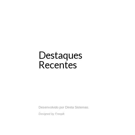
Destaques
Recentes
Desenvolvido por
Direta Sistemas
.
Designed by Freepik