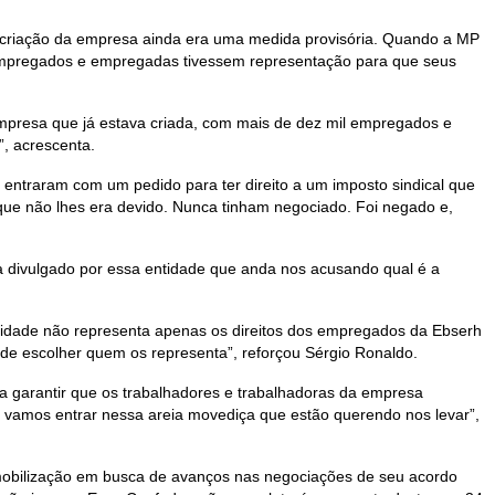
a criação da empresa ainda era uma medida provisória. Quando a MP
empregados e empregadas tivessem representação para que seus
empresa que já estava criada, com mais de dez mil empregados e
”, acrescenta.
entraram com um pedido para ter direito a um imposto sindical que
ue não lhes era devido. Nunca tinham negociado. Foi negado e,
a divulgado por essa entidade que anda nos acusando qual é a
dade não representa apenas os direitos dos empregados da Ebserh
 de escolher quem os representa”, reforçou Sérgio Ronaldo.
a garantir que os trabalhadores e trabalhadoras da empresa
o vamos entrar nessa areia movediça que estão querendo nos levar”,
e mobilização em busca de avanços nas negociações de seu acordo