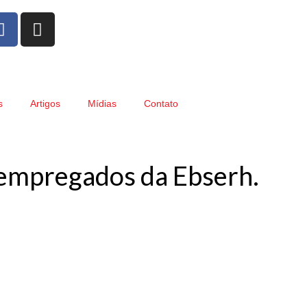
s
Artigos
Mídias
Contato
s empregados da Ebserh.