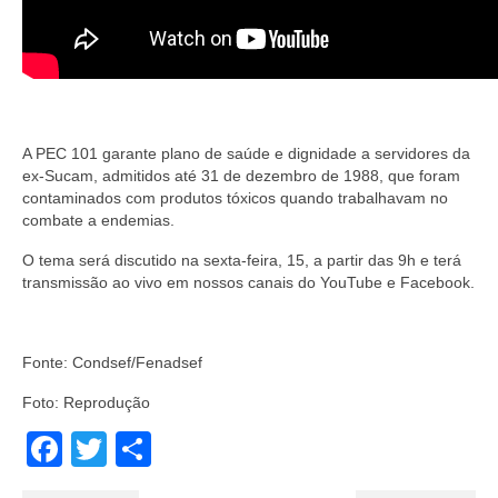
A PEC 101 garante plano de saúde e dignidade a servidores da
ex-Sucam, admitidos até 31 de dezembro de 1988, que foram
contaminados com produtos tóxicos quando trabalhavam no
combate a endemias.
O tema será discutido na sexta-feira, 15, a partir das 9h e terá
transmissão ao vivo em nossos canais do YouTube e Facebook.
Fonte: Condsef/Fenadsef
Foto: Reprodução
Facebook
Twitter
Share