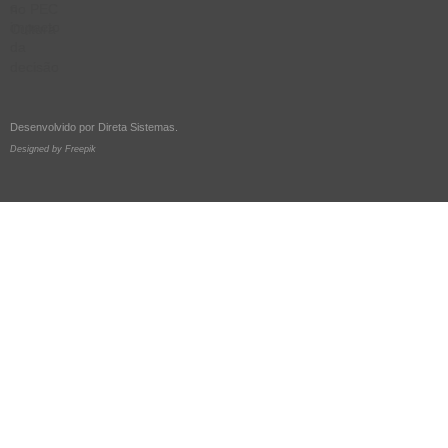
Desenvolvido por
Direta Sistemas
.
Designed by Freepik