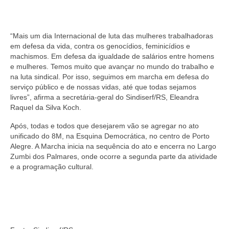
“Mais um dia Internacional de luta das mulheres trabalhadoras
em defesa da vida, contra os genocídios, feminicídios e
machismos. Em defesa da igualdade de salários entre homens
e mulheres. Temos muito que avançar no mundo do trabalho e
na luta sindical. Por isso, seguimos em marcha em defesa do
serviço público e de nossas vidas, até que todas sejamos
livres”, afirma a secretária-geral do Sindiserf/RS, Eleandra
Raquel da Silva Koch.
Após, todas e todos que desejarem vão se agregar no ato
unificado do 8M, na Esquina Democrática, no centro de Porto
Alegre. A Marcha inicia na sequência do ato e encerra no Largo
Zumbi dos Palmares, onde ocorre a segunda parte da atividade
e a programação cultural.