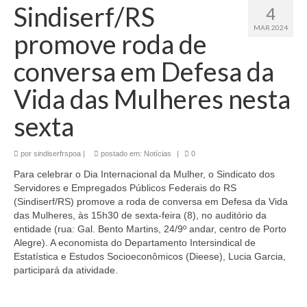
Sindiserf/RS
4
MAR 2024
promove roda de
conversa em Defesa da
Vida das Mulheres nesta
sexta
por
sindiserfrspoa
|
postado em:
Notícias
|
0
Para celebrar o Dia Internacional da Mulher, o Sindicato dos
Servidores e Empregados Públicos Federais do RS
(Sindiserf/RS) promove a roda de conversa em Defesa da Vida
das Mulheres, às 15h30 de sexta-feira (8), no auditório da
entidade (rua: Gal. Bento Martins, 24/9º andar, centro de Porto
Alegre). A economista do Departamento Intersindical de
Estatística e Estudos Socioeconômicos (Dieese), Lucia Garcia,
participará da atividade.