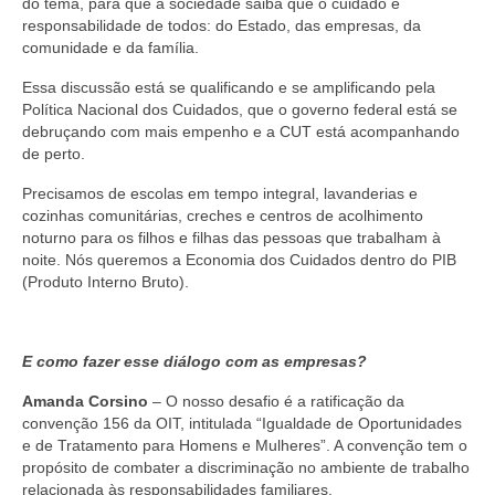
do tema, para que a sociedade saiba que o cuidado é
responsabilidade de todos: do Estado, das empresas, da
comunidade e da família.
Essa discussão está se qualificando e se amplificando pela
Política Nacional dos Cuidados, que o governo federal está se
debruçando com mais empenho e a CUT está acompanhando
de perto.
Precisamos de escolas em tempo integral, lavanderias e
cozinhas comunitárias, creches e centros de acolhimento
noturno para os filhos e filhas das pessoas que trabalham à
noite. Nós queremos a Economia dos Cuidados dentro do PIB
(Produto Interno Bruto).
E como fazer esse diálogo com as empresas?
Amanda Corsino
– O nosso desafio é a ratificação da
convenção 156 da OIT, intitulada “Igualdade de Oportunidades
e de Tratamento para Homens e Mulheres”. A convenção tem o
propósito de combater a discriminação no ambiente de trabalho
relacionada às responsabilidades familiares.