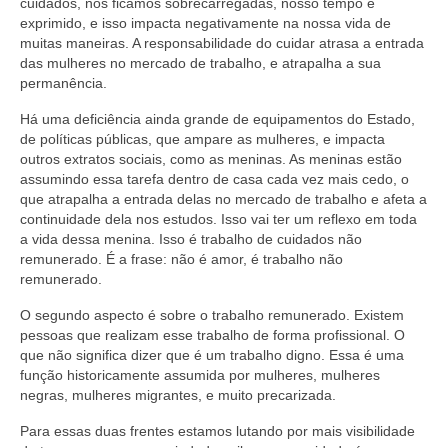
cuidados, nós ficamos sobrecarregadas, nosso tempo é
exprimido, e isso impacta negativamente na nossa vida de
muitas maneiras. A responsabilidade do cuidar atrasa a entrada
das mulheres no mercado de trabalho, e atrapalha a sua
permanência.
Há uma deficiência ainda grande de equipamentos do Estado,
de políticas públicas, que ampare as mulheres, e impacta
outros extratos sociais, como as meninas. As meninas estão
assumindo essa tarefa dentro de casa cada vez mais cedo, o
que atrapalha a entrada delas no mercado de trabalho e afeta a
continuidade dela nos estudos. Isso vai ter um reflexo em toda
a vida dessa menina. Isso é trabalho de cuidados não
remunerado. É a frase: não é amor, é trabalho não
remunerado.
O segundo aspecto é sobre o trabalho remunerado. Existem
pessoas que realizam esse trabalho de forma profissional. O
que não significa dizer que é um trabalho digno. Essa é uma
função historicamente assumida por mulheres, mulheres
negras, mulheres migrantes, e muito precarizada.
Para essas duas frentes estamos lutando por mais visibilidade