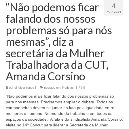
“Não podemos ficar
4
MAR 2024
falando dos nossos
problemas só para nós
mesmas”, diz a
secretária da Mulher
Trabalhadora da CUT,
Amanda Corsino
por
sindiserfrspoa
|
postado em:
Notícias
|
0
“Não podemos mais ficar falando dos nossos problemas só
para nós mesmas. Precisamos ampliar o debate. Todos os
companheiros devem se juntar na luta pela igualdade entre
mulheres e homens. No mundo do trabalho e em todos os
espaços da sociedade.” A fala é da sindicalista Amanda Corsino,
eleita no 14º Concut para liderar a Secretaria da Mulher