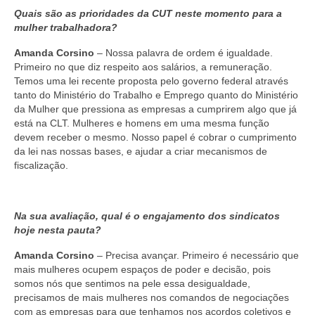
Quais são as prioridades da CUT neste momento para a
mulher trabalhadora?
Amanda Corsino
– Nossa palavra de ordem é igualdade.
Primeiro no que diz respeito aos salários, a remuneração.
Temos uma lei recente proposta pelo governo federal através
tanto do Ministério do Trabalho e Emprego quanto do Ministério
da Mulher que pressiona as empresas a cumprirem algo que já
está na CLT. Mulheres e homens em uma mesma função
devem receber o mesmo. Nosso papel é cobrar o cumprimento
da lei nas nossas bases, e ajudar a criar mecanismos de
fiscalização.
Na sua avaliação, qual é o engajamento dos sindicatos
hoje nesta pauta?
Amanda Corsino
– Precisa avançar. Primeiro é necessário que
mais mulheres ocupem espaços de poder e decisão, pois
somos nós que sentimos na pele essa desigualdade,
precisamos de mais mulheres nos comandos de negociações
com as empresas para que tenhamos nos acordos coletivos e