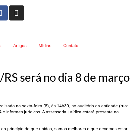
s
Artigos
Mídias
Contato
/RS será no dia 8 de março
lizado na sexta-feira (8), às 14h30, no auditório da entidade (rua:
e informes jurídicos. A assessoria jurídica estará presente no
do do princípio de que unidos, somos melhores e que devemos estar