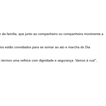
iz da família, que junto ao companheiro ou companheira movimenta a
odos estão convidados para se somar ao ato e marcha do Dia
ra termos uma velhice com dignidade e segurança. Vamos à rua!”,