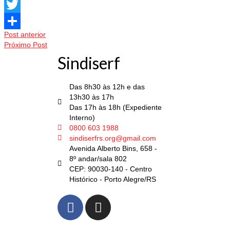
Facebook
Twitter
Post anterior
Share
Próximo Post
Sindiserf
Das 8h30 às 12h e das
13h30 às 17h
Das 17h às 18h (Expediente
Interno)
0800 603 1988
sindiserfrs.org@gmail.com
Avenida Alberto Bins, 658 -
8º andar/sala 802
CEP: 90030-140 - Centro
Histórico - Porto Alegre/RS