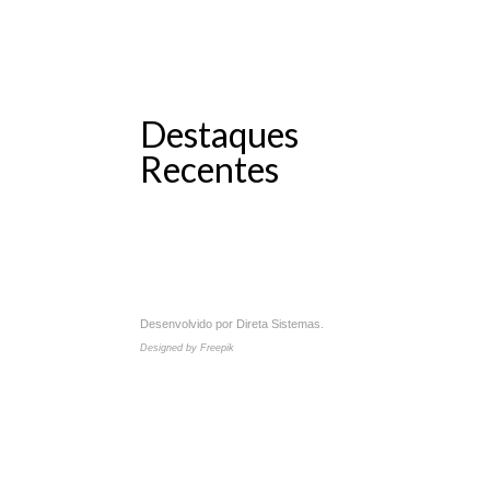
Destaques
Recentes
Desenvolvido por
Direta Sistemas
.
Designed by Freepik