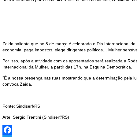
Zaida salienta que no 8 de março é celebrado o Dia Internacional d
economia, paga impostos, elege dirigentes políticos… Mulher sensíve
Por isso, após a atividade com os aposentados será realizada a Rod
Internacional da Mulher, a partir das 17h, na Esquina Democrática.
“É a nossa presença nas ruas mostrando que a determinação pela lut
convoca Zaida.
Fonte: Sindiserf/RS
Arte: Sérgio Trentini (Sindiserf/RS)