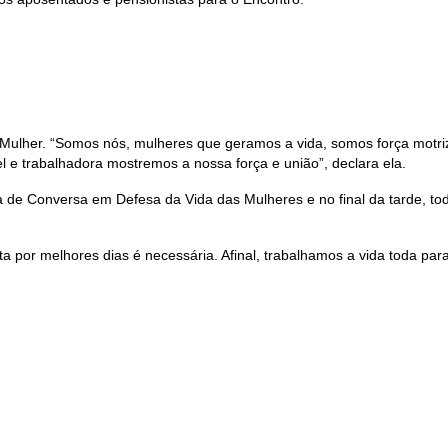
a Mulher. “Somos nós, mulheres que geramos a vida, somos força motr
l e trabalhadora mostremos a nossa força e união”, declara ela.
a de Conversa em Defesa da Vida das Mulheres e no final da tarde, t
a por melhores dias é necessária. Afinal, trabalhamos a vida toda pa