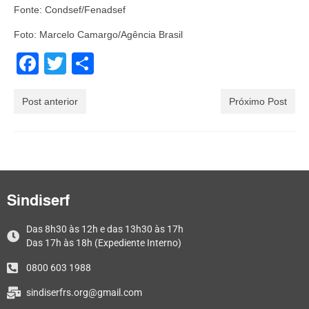
Fonte: Condsef/Fenadsef
Foto: Marcelo Camargo/Agência Brasil
Facebook
Twitter
Share
Post anterior
Próximo Post
Sindiserf
Das 8h30 às 12h e das 13h30 às 17h
Das 17h às 18h (Expediente Interno)
0800 603 1988
sindiserfrs.org@gmail.com