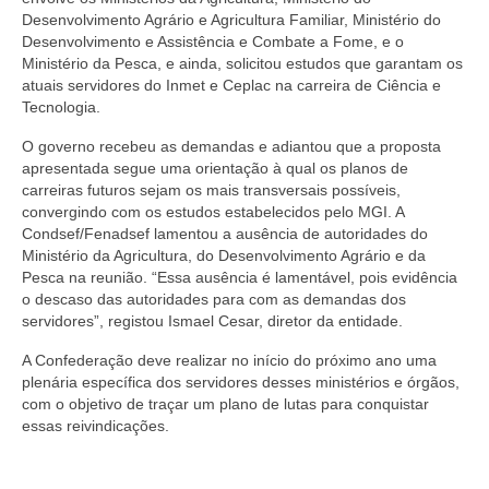
Desenvolvimento Agrário e Agricultura Familiar, Ministério do
Desenvolvimento e Assistência e Combate a Fome, e o
Ministério da Pesca, e ainda, solicitou estudos que garantam os
atuais servidores do Inmet e Ceplac na carreira de Ciência e
Tecnologia.
O governo recebeu as demandas e adiantou que a proposta
apresentada segue uma orientação à qual os planos de
carreiras futuros sejam os mais transversais possíveis,
convergindo com os estudos estabelecidos pelo MGI. A
Condsef/Fenadsef lamentou a ausência de autoridades do
Ministério da Agricultura, do Desenvolvimento Agrário e da
Pesca na reunião. “Essa ausência é lamentável, pois evidência
o descaso das autoridades para com as demandas dos
servidores”, registou Ismael Cesar, diretor da entidade.
A Confederação deve realizar no início do próximo ano uma
plenária específica dos servidores desses ministérios e órgãos,
com o objetivo de traçar um plano de lutas para conquistar
essas reivindicações.