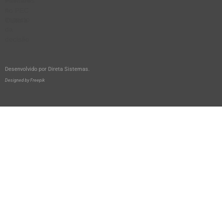
Desenvolvido por
Direta Sistemas
.
Designed by Freepik