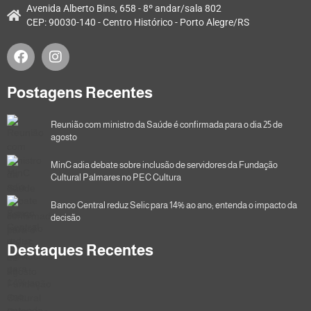
Avenida Alberto Bins, 658 - 8º andar/sala 802
CEP: 90030-140 - Centro Histórico - Porto Alegre/RS
Postagens Recentes
Reunião com ministro da Saúde é confirmada para o dia 25 de
agosto
MinC adia debate sobre inclusão de servidores da Fundação
Cultural Palmares no PEC Cultura
Banco Central reduz Selic para 14% ao ano; entenda o impacto da
decisão
Destaques Recentes