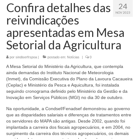
Confira detalhes das
24
NOV 2023
reivindicações
apresentadas em Mesa
Setorial da Agricultura
por
sindiserfrspoa
|
postado em:
Notícias
|
0
A Mesa Setorial do Ministério da Agricultura, que contempla
ainda demandas do Instituto Nacional de Meteorologia
(Inmet), da Comissão Executiva do Plano da Lavoura Cacaueira
(Ceplac) e Ministério da Pesca e Aquicultura, foi instalada
seguindo cronograma definido pelo Ministério da Gestão e da
Inovação em Serviços Públicos (MGI) no dia 30 de outubro.
Na oportunidade, a Condsef/Fenadsef demonstrou ao governo
que as disparidades salariais e diferenças de tratamentos entre
os servidores do MAPA são antigas. Desde 2002, quando foi
implantada a carreira dos fiscais agropecuários, e em 2004, no
surgimento da carreira dos técnicos agropecuários, os demais