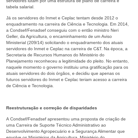
servidores lutam por uma estrutura de plano de carreira e
tabela salarial.
Já os servidores do Inmet e Ceplac tentam desde 2012 o
enquadramento na carreira de Ciência e Tecnologia. Em 2014,
a Condsef/Fenadsef conseguiu com o então ministro Neri
Geller, da Agricultura, o encaminhamento de um Aviso
Ministerial (209/14) solicitando o enquadramento dos atuais
servidores do Inmet e Ceplac na carreira de C&T. Na época, a
Secretaria de Recursos Humanos do Ministério do
Planejamento reconheceu a legitimidade do pleito. No entanto,
naquele momento o governo instituiu uma gratificação para os
atuais servidores do dois órgãos, e decidiu que apenas os
futuros servidores do Inmet e Ceplac teriam acesso a carreira
de Ciência e Tecnologia.
Reestruturação e correção de disparidades
A Condsef/Fenadsef apresentou uma proposta de criação de
uma Carreira de Suporte Técnico Administrativo ao
Desenvolvimento Agropecuário e a Segurança Alimentar que
envolve os Ministérios da Agricultura, Ministério do