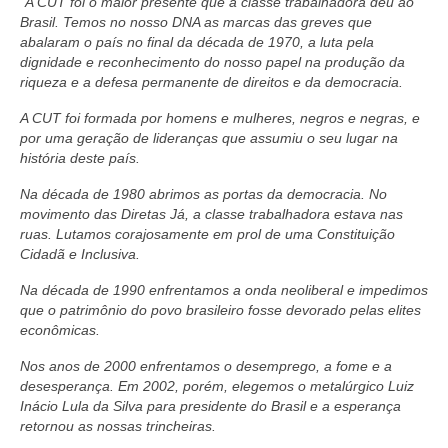
“A CUT foi o maior presente que a classe trabalhadora deu ao
Brasil. Temos no nosso DNA as marcas das greves que
abalaram o país no final da década de 1970, a luta pela
dignidade e reconhecimento do nosso papel na produção da
riqueza e a defesa permanente de direitos e da democracia.
A CUT foi formada por homens e mulheres, negros e negras, e
por uma geração de lideranças que assumiu o seu lugar na
história deste país.
Na década de 1980 abrimos as portas da democracia. No
movimento das Diretas Já, a classe trabalhadora estava nas
ruas. Lutamos corajosamente em prol de uma Constituição
Cidadã e Inclusiva.
Na década de 1990 enfrentamos a onda neoliberal e impedimos
que o patrimônio do povo brasileiro fosse devorado pelas elites
econômicas.
Nos anos de 2000 enfrentamos o desemprego, a fome e a
desesperança. Em 2002, porém, elegemos o metalúrgico Luiz
Inácio Lula da Silva para presidente do Brasil e a esperança
retornou as nossas trincheiras.