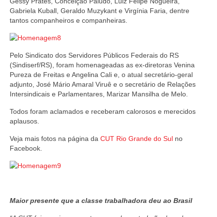
Gessy Prates, Conceição Paludo, Luiz Felipe Nogueira,
Gabriela Kuball, Geraldo Muzykant e Virgínia Faria, dentre
tantos companheiros e companheiras.
Pelo Sindicato dos Servidores Públicos Federais do RS
(Sindiserf/RS), foram homenageadas as ex-diretoras Venina
Pureza de Freitas e Angelina Cali e, o atual secretário-geral
adjunto, José Mário Amaral Viruê e o secretário de Relações
Intersindicais e Parlamentares, Marizar Mansilha de Melo.
Todos foram aclamados e receberam calorosos e merecidos
aplausos.
Veja mais fotos na página da
CUT Rio Grande do Sul
no
Facebook.
Maior presente que a classe trabalhadora deu ao Brasil