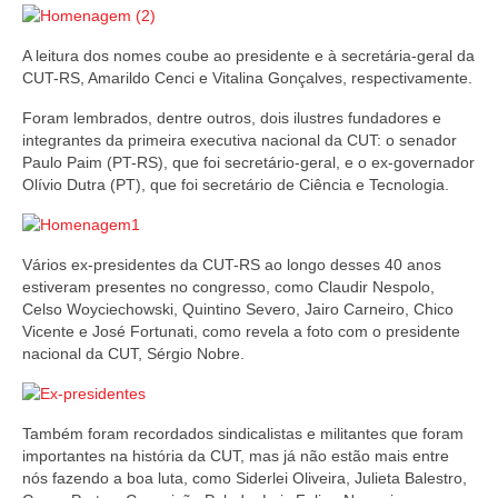
A leitura dos nomes coube ao presidente e à secretária-geral da
CUT-RS, Amarildo Cenci e Vitalina Gonçalves, respectivamente.
Foram lembrados, dentre outros, dois ilustres fundadores e
integrantes da primeira executiva nacional da CUT: o senador
Paulo Paim (PT-RS), que foi secretário-geral, e o ex-governador
Olívio Dutra (PT), que foi secretário de Ciência e Tecnologia.
Vários ex-presidentes da CUT-RS ao longo desses 40 anos
estiveram presentes no congresso, como Claudir Nespolo,
Celso Woyciechowski, Quintino Severo, Jairo Carneiro, Chico
Vicente e José Fortunati, como revela a foto com o presidente
nacional da CUT, Sérgio Nobre.
Também foram recordados sindicalistas e militantes que foram
importantes na história da CUT, mas já não estão mais entre
nós fazendo a boa luta, como Siderlei Oliveira, Julieta Balestro,