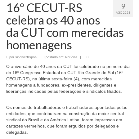
16º CECUT-RS
9
AGO 2023
celebra os 40 anos
da CUT com merecidas
homenagens
por
sindiserfrspoa
|
postado em:
Notícias
|
0
O aniversário de 40 anos da CUT foi celebrado no primeiro dia
do 16º Congresso Estadual da CUT Rio Grande do Sul (16º
CECUT-RS), na última sexta-feira (4), com merecidas
homenagens a fundadores, ex-presidentes, dirigentes e
lideranças indicadas pelas federações e sindicatos filiados.
Os nomes de trabalhadoras e trabalhadores apontados pelas
entidades, que contribuíram na construção da maior central
sindical do Brasil e da América Latina, foram impressos em
cartazes vermelhos, que foram erguidos por delegados e
delegadas.