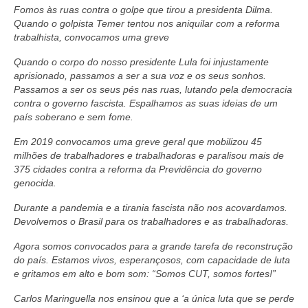
Fomos às ruas contra o golpe que tirou a presidenta Dilma.
Quando o golpista Temer tentou nos aniquilar com a reforma
trabalhista, convocamos uma greve
Quando o corpo do nosso presidente Lula foi injustamente
aprisionado, passamos a ser a sua voz e os seus sonhos.
Passamos a ser os seus pés nas ruas, lutando pela democracia
contra o governo fascista. Espalhamos as suas ideias de um
país soberano e sem fome.
Em 2019 convocamos uma greve geral que mobilizou 45
milhões de trabalhadores e trabalhadoras e paralisou mais de
375 cidades contra a reforma da Previdência do governo
genocida.
Durante a pandemia e a tirania fascista não nos acovardamos.
Devolvemos o Brasil para os trabalhadores e as trabalhadoras.
Agora somos convocados para a grande tarefa de reconstrução
do país. Estamos vivos, esperançosos, com capacidade de luta
e gritamos em alto e bom som: “Somos CUT, somos fortes!”
Carlos Maringuella nos ensinou que a ‘a única luta que se perde