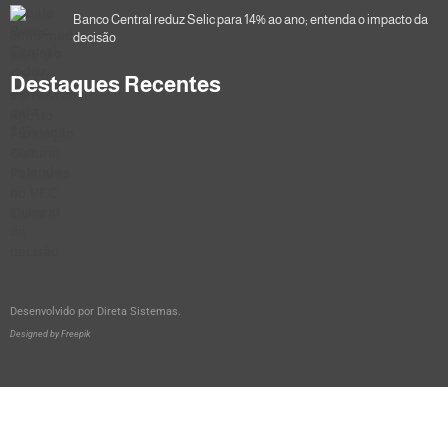
Banco Central reduz Selic para 14% ao ano; entenda o impacto da
decisão
Destaques Recentes
Desenvolvido por
Direta Sistemas
.
Designed by Freepik