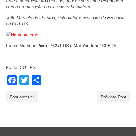
Ante a destruição dos direitos, aqui estão os que respondem
com a organização da çlassse trabalhadora.”
João Marcelo dos Santos, historiador e assessor da Executiva
da CUT-RS
Fotos: Matheus Piccini / CUT-RS e Maí Yandara / CPERS
Fonte: CUT-RS
Facebook
Twitter
Share
Post anterior
Próximo Post