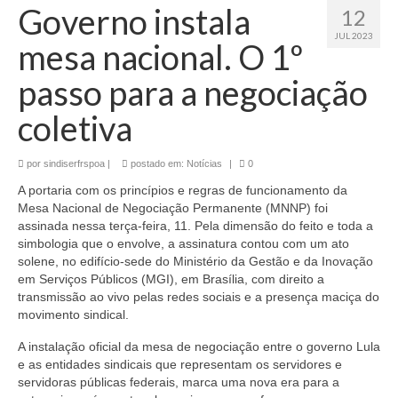
Governo instala
12
JUL 2023
mesa nacional. O 1º
passo para a negociação
coletiva
por
sindiserfrspoa
|
postado em:
Notícias
|
0
A portaria com os princípios e regras de funcionamento da
Mesa Nacional de Negociação Permanente (MNNP) foi
assinada nessa terça-feira, 11. Pela dimensão do feito e toda a
simbologia que o envolve, a assinatura contou com um ato
solene, no edifício-sede do Ministério da Gestão e da Inovação
em Serviços Públicos (MGI), em Brasília, com direito a
transmissão ao vivo pelas redes sociais e a presença maciça do
movimento sindical.
A instalação oficial da mesa de negociação entre o governo Lula
e as entidades sindicais que representam os servidores e
servidoras públicas federais, marca uma nova era para a