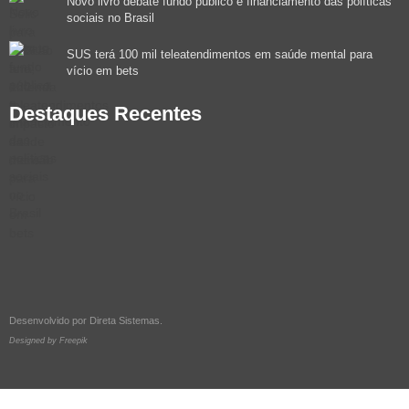
Novo livro debate fundo público e financiamento das políticas
sociais no Brasil
SUS terá 100 mil teleatendimentos em saúde mental para
vício em bets
Destaques Recentes
Desenvolvido por
Direta Sistemas
.
Designed by Freepik