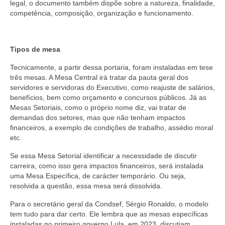
legal, o documento também dispõe sobre a natureza, finalidade,
competência, composição, organização e funcionamento.
Tipos de mesa
Tecnicamente, a partir dessa portaria, foram instaladas em tese
três mesas. A Mesa Central irá tratar da pauta geral dos
servidores e servidoras do Executivo, como reajuste de salários,
benefícios, bem como orçamento e concursos públicos. Já as
Mesas Setoriais, como o próprio nome diz, vai tratar de
demandas dos setores, mas que não tenham impactos
financeiros, a exemplo de condições de trabalho, assédio moral
etc.
Se essa Mesa Setorial identificar a necessidade de discutir
carreira, como isso gera impactos financeiros, será instalada
uma Mesa Específica, de carácter temporário. Ou seja,
resolvida a questão, essa mesa será dissolvida.
Para o secretário geral da Condsef, Sérgio Ronaldo, o modelo
tem tudo para dar certo. Ele lembra que as mesas específicas
instaladas no primeiro governo Lula, em 2023, discutiam