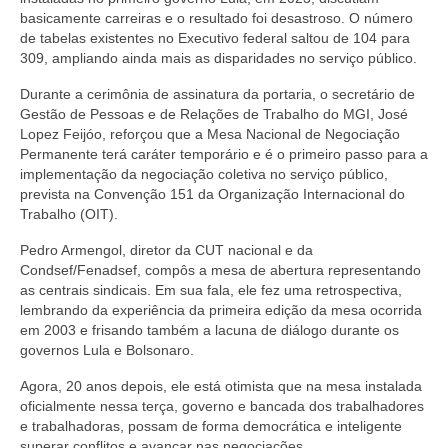
basicamente carreiras e o resultado foi desastroso. O número
de tabelas existentes no Executivo federal saltou de 104 para
309, ampliando ainda mais as disparidades no serviço público.
Durante a cerimônia de assinatura da portaria, o secretário de
Gestão de Pessoas e de Relações de Trabalho do MGI, José
Lopez Feijóo, reforçou que a Mesa Nacional de Negociação
Permanente terá caráter temporário e é o primeiro passo para a
implementação da negociação coletiva no serviço público,
prevista na Convenção 151 da Organização Internacional do
Trabalho (OIT).
Pedro Armengol, diretor da CUT nacional e da
Condsef/Fenadsef, compôs a mesa de abertura representando
as centrais sindicais. Em sua fala, ele fez uma retrospectiva,
lembrando da experiência da primeira edição da mesa ocorrida
em 2003 e frisando também a lacuna de diálogo durante os
governos Lula e Bolsonaro.
Agora, 20 anos depois, ele está otimista que na mesa instalada
oficialmente nessa terça, governo e bancada dos trabalhadores
e trabalhadoras, possam de forma democrática e inteligente
superar conflitos e avançar nas negociações.