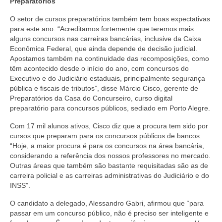
Preparatórios
O setor de cursos preparatórios também tem boas expectativas
para este ano. “Acreditamos fortemente que teremos mais
alguns concursos nas carreiras bancárias, inclusive da Caixa
Econômica Federal, que ainda depende de decisão judicial.
Apostamos também na continuidade das recomposições, como
têm acontecido desde o início do ano, com concursos do
Executivo e do Judiciário estaduais, principalmente segurança
pública e fiscais de tributos”, disse Márcio Cisco, gerente de
Preparatórios da Casa do Concurseiro, curso digital
preparatório para concursos públicos, sediado em Porto Alegre.
Com 17 mil alunos ativos, Cisco diz que a procura tem sido por
cursos que preparam para os concursos públicos de bancos.
“Hoje, a maior procura é para os concursos na área bancária,
considerando a referência dos nossos professores no mercado.
Outras áreas que também são bastante requisitadas são as de
carreira policial e as carreiras administrativas do Judiciário e do
INSS”.
O candidato a delegado, Alessandro Gabri, afirmou que “para
passar em um concurso público, não é preciso ser inteligente e