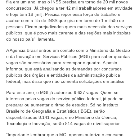
fila em um ano, mas o INSS precisa em torno de 20 mil novos
concursados. Já chegou a ter 42 mil trabalhadores em atividade
e hoje tem 18 [mil]. Precisa repor essa força de trabalho e
acabar com a fila de INSS que gira em torno de 1 milhão de
pessoas. Ficam prejudicados quem mais necessita dos serviços
públicos, que é povo mais carente e das regiões mais inóspitas
do nosso país”, lamenta.
A Agência Brasil entrou em contato com o Ministério da Gestão
e da Inovação em Serviços Públicos (MGI) para saber quantas
vagas são necessárias para recompor o quadro. A pasta
informou que está analisando as demandas por concursos
públicos dos órgãos e entidades da administração pública
federal, mas disse que não comenta solicitações em análise.
Para este ano, o MGI já autorizou 9.637 vagas. Quem se
interessa pelas vagas do serviço público federal, já pode se
preparar ou aumentar o ritmo de estudos. Só no Instituto
Brasileiro de Geografia e Estatística (IBGE), serão
disponibilizadas 8.141 vagas, e no Ministério da Ciência,
Tecnologia e Inovação, serão 814 vagas de nível superior.
“Importante lembrar que o MGI apenas autoriza o concurso