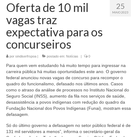
Oferta de 10 mil
25
MAIO 2023
vagas traz
expectativa para os
concurseiros
por
sindiserfrspoa
|
postado em:
Notícias
|
0
Para quem vem estudando há muito tempo para ingressar na
carreira pública há muitas oportunidades este ano. O governo
federal anunciou novas vagas de concurso para recompor o
quadro do funcionalismo, defasado nos últimos anos. Casos
como o atraso da análise de processos no Instituto Nacional do
Seguro Social (INSS), aumento da fila nos serviços de saúde,
desassistência a povos indígenas com redução do quadro da
Fundação Nacional dos Povos Indígenas (Funai), mostram essa
defasagem.
Só do último governo a defasagem no setor público federal é de
131 mil servidores a menos”, informa o secretário-geral da