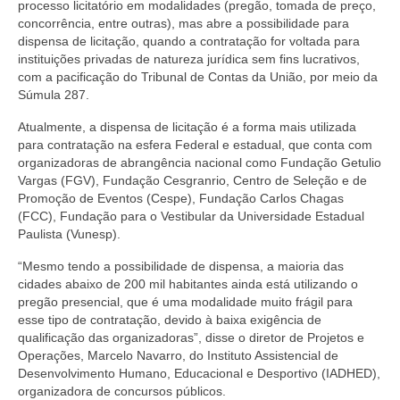
processo licitatório em modalidades (pregão, tomada de preço,
concorrência, entre outras), mas abre a possibilidade para
dispensa de licitação, quando a contratação for voltada para
instituições privadas de natureza jurídica sem fins lucrativos,
com a pacificação do Tribunal de Contas da União, por meio da
Súmula 287.
Atualmente, a dispensa de licitação é a forma mais utilizada
para contratação na esfera Federal e estadual, que conta com
organizadoras de abrangência nacional como Fundação Getulio
Vargas (FGV), Fundação Cesgranrio, Centro de Seleção e de
Promoção de Eventos (Cespe), Fundação Carlos Chagas
(FCC), Fundação para o Vestibular da Universidade Estadual
Paulista (Vunesp).
“Mesmo tendo a possibilidade de dispensa, a maioria das
cidades abaixo de 200 mil habitantes ainda está utilizando o
pregão presencial, que é uma modalidade muito frágil para
esse tipo de contratação, devido à baixa exigência de
qualificação das organizadoras”, disse o diretor de Projetos e
Operações, Marcelo Navarro, do Instituto Assistencial de
Desenvolvimento Humano, Educacional e Desportivo (IADHED),
organizadora de concursos públicos.