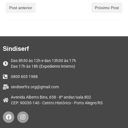
Post anterior
Próximo Post
Sindiserf
Das 8h30 às 12h e das 13h30 às 17h
Das 17h às 18h (Expediente Interno)
0800 603 1988
sindiserfrs.org@gmail.com
Avenida Alberto Bins, 658 - 8º andar/sala 802
CEP: 90030-140 - Centro Histórico - Porto Alegre/RS