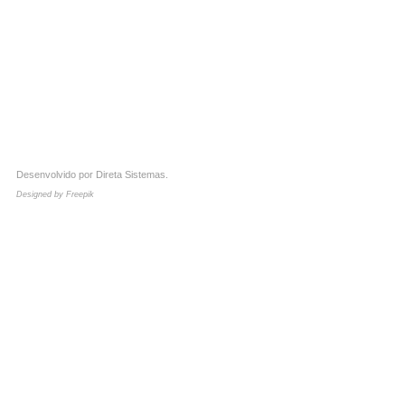
Desenvolvido por
Direta Sistemas
.
Designed by Freepik