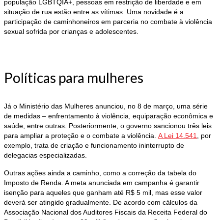
população LGBTQIA+, pessoas em restrição de liberdade e em
situação de rua estão entre as vítimas. Uma novidade é a
participação de caminhoneiros em parceria no combate à violência
sexual sofrida por crianças e adolescentes.
Políticas para mulheres
Já o Ministério das Mulheres anunciou, no 8 de março, uma série
de medidas – enfrentamento à violência, equiparação econômica e
saúde, entre outras. Posteriormente, o governo sancionou três leis
para ampliar a proteção e o combate a violência.
A Lei 14.541
, por
exemplo, trata de criação e funcionamento ininterrupto de
delegacias especializadas.
Outras ações ainda a caminho, como a correção da tabela do
Imposto de Renda. A meta anunciada em campanha é garantir
isenção para aqueles que ganham até R$ 5 mil, mas esse valor
deverá ser atingido gradualmente. De acordo com cálculos da
Associação Nacional dos Auditores Fiscais da Receita Federal do