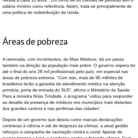
revista a cada 10 anos”. Em torno de 60 milhões de pessoas têm o
salário mínimo como referência. Assim, trata-se principalmente de
uma política de redistribuição de renda.
Áreas de pobreza
A retomada, com incrementos, do Mais Médicos, dá um passo
também na direção da população mais pobre. O governo espera ter
até o final do ano 28 mil profissionais pelo país, em especial nas
áreas de pobreza extrema. “Com isso, mais de 96 milhões de
brasileiros terão a garantia de atendimento médico na atenção
primária, porta de entrada do SUS”, afirma o Ministério da Saúde.
Para a ministra Nísia Trindade, o programa “voltou para responder
ao desafio da presença de médicos nos municípios mais distantes
dos grandes centros e nas periferias das cidades”.
Depois de um governo que deixou como marcas declarações
contrárias à ciência e até de desprezo às vítimas, a atual gestão
reforçou a campanha de vacinação contra a covid. Apesar de