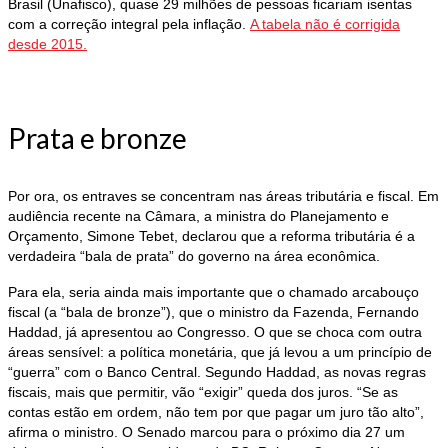
Brasil (Unafisco), quase 29 milhões de pessoas ficariam isentas
com a correção integral pela inflação.
A tabela não é corrigida
desde 2015.
Prata e bronze
Por ora, os entraves se concentram nas áreas tributária e fiscal. Em
audiência recente na Câmara, a ministra do Planejamento e
Orçamento, Simone Tebet, declarou que a reforma tributária é a
verdadeira “bala de prata” do governo na área econômica.
Para ela, seria ainda mais importante que o chamado arcabouço
fiscal (a “bala de bronze”), que o ministro da Fazenda, Fernando
Haddad, já apresentou ao Congresso. O que se choca com outra
áreas sensível: a política monetária, que já levou a um princípio de
“guerra” com o Banco Central. Segundo Haddad, as novas regras
fiscais, mais que permitir, vão “exigir” queda dos juros. “Se as
contas estão em ordem, não tem por que pagar um juro tão alto”,
afirma o ministro. O Senado marcou para o próximo dia 27 um