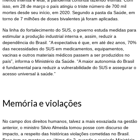
menos intensa e letal, a pandemia continua fazendo vítimas. Com
isso, em 28 de março o país atingiu o triste número de 700 mil
mortes desde seu início, em 2020. Segundo a pasta da Saúde, em
torno de 7 milhões de doses bivalentes já foram aplicadas.
Na linha do fortalecimento do SUS, o governo estuda medidas para
estimular a produção industrial interna e, assim, reduzir a
dependência do Brasil. “A expectativa é que, em até dez anos, 70%
das necessidades do SUS em medicamentos, equipamentos,
vacinas e outros materiais médicos passem a ser produzidos no
país”, informa o Ministério da Saúde. “A maior autonomia do Brasil
é fundamental para reduzir a vulnerabilidade do SUS e assegurar o
acesso universal à saúde.”
Memória e violações
No campo dos direitos humanos, talvez a mais esvaziada na gestão
anterior, o ministro Silvio Almeida tomou posse com discurso de
impacto, a respeito das históricas violações cometidas no Brasil.