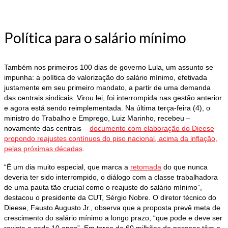
Política para o salário mínimo
Também nos primeiros 100 dias de governo Lula, um assunto se
impunha: a política de valorização do salário mínimo, efetivada
justamente em seu primeiro mandato, a partir de uma demanda
das centrais sindicais. Virou lei, foi interrompida nas gestão anterior
e agora está sendo reimplementada. Na última terça-feira (4), o
ministro do Trabalho e Emprego, Luiz Marinho, recebeu –
novamente das centrais –
documento com elaboração do Dieese
propondo reajustes contínuos do piso nacional, acima da inflação,
pelas próximas décadas
.
“É um dia muito especial, que marca a
retomada
do que nunca
deveria ter sido interrompido, o diálogo com a classe trabalhadora
de uma pauta tão crucial como o reajuste do salário mínimo”,
destacou o presidente da CUT, Sérgio Nobre. O diretor técnico do
Dieese, Fausto Augusto Jr., observa que a proposta prevê meta de
crescimento do salário mínimo a longo prazo, “que pode e deve ser