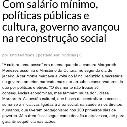
Com salário mínimo,
políticas públicas e
cultura, governo avançou
na reconstrução social
por
sindiserfrspoa
|
postado em:
Notícias
|
0
“A cultura toma posse” era o tema quando a cantora Margareth
Menezes assumiu o Ministério da Cultura, no segundo dia de
janeiro. A cerimônia marcava a volta do Minc, reduzido a secretaria
no governo anterior, marcado mais por arroubos conservadores do
que por políticas efetivas. “O desmonte não trouxe só
consequências econômicas, mas também muita dor”, disse
Margareth. A questão cultural, que busca descentralizar o acesso,
soma-se a iniciativas ligadas à área social, na saúde e nos direitos
humanos, que tiveram protagonismo nos 100 primeiros dias de
governo. Já a área fiscal segue como desafio a atravessar, até para
garantir sequência nas ações.