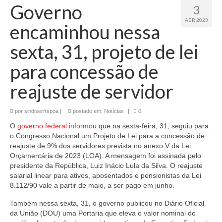
Governo
3
ABR 2023
encaminhou nessa
sexta, 31, projeto de lei
para concessão de
reajuste de servidor
por
sindiserfrspoa
|
postado em:
Notícias
|
0
O
governo federal informou
que na sexta-feira, 31, seguiu para
o Congresso Nacional um Projeto de Lei para a concessão de
reajuste de 9% dos servidores prevista no anexo V da Lei
Orçamentária de 2023 (LOA). A mensagem foi assinada pelo
presidente da República, Luiz Inácio Lula da Silva. O reajuste
salarial linear para ativos, aposentados e pensionistas da Lei
8.112/90 vale a partir de maio, a ser pago em junho.
Também nessa sexta, 31, o governo publicou no Diário Oficial
da União (DOU) uma Portaria que eleva o valor nominal do