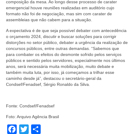
composição da mesa. Ao longo desse processo de carater
emergencial houve reuniões realizadas em auditório cujo
formato não foi de negociação, mas sim com carater de
assembleias que não cabem para a situação.
A expectativa é de que seja possível debater com antecedência
o orçamento 2024, discutir e buscar soluções para corrigir
distorções no setor público, debater a urgência da realização de
concursos públicos, entre outras demandas. “Sabemos que
para combater os efeitos do desmonte sofrido pelos serviços
públicos e sentido pelos servidores, especialmente nos últimos
anos, será necessária muita mobilização, muito debate e
também muita luta, por isso, já começamos a trilhar esse
caminho desde já”, destacou o secretário-geral da
Condsef/Fenadsef, Sérgio Ronaldo da Silva.
Fonte: Condsef/Fenadsef
Foto: Arquivo Agência Brasil
Facebook
Twitter
Share