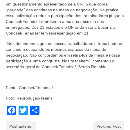
um questionamento apresentado pela CNTS que cobra
“paridade” das entidades na mesa de negociação. Na prática
essa solicitação reduz a participação dos trabalhadores já que a
Condsef/Fenadsef representa a maioria absoluta dos
empregados. Dos 23 estados e o DF onde está a Ebserh, a
Condsef/Fenadsef tem representação em 21.
“Nós defendemos que os nossos trabalhadores e trabalhadoras
continuem ocupando os mesmos espaços da mesa de
negociação. Não concordamos em retirá-los da mesa e nossa
participação é uma conquista. Nos respeitem”, comentou o
secretário-geral da Condsef/Fenadsef, Sérgio Ronaldo.
Fonte: Condsef/Fenadsef
Foto: Reprodução/Teams
Facebook
Twitter
Share
Post anterior
Próximo Post