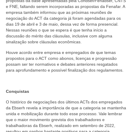
propostas da base apresentadas pela Condsef/Fenadsef, CNTS
e FNE, faltando serem incorporadas as propostas da Fenafar. A
empresa também informou que as próximas reuniões de
negociação do ACT da categoria já foram agendadas para os
dias 19 de abril e 3 de maio, dessa vez de forma presencial.
Nessas reuniões o que se espera é que tenha início a
discussão do mérito das cláusulas, inclusive com alguma
sinalização sobre cláusulas econômicas.
Houve acordo entre empresa e empregados de que temas
propostos para o ACT como abonos, licenças e progressão
possam ser ter normativos e debates anteriores resgatados
para aprofundamento e possível finalização dos regulamentos.
Conquistas
O histórico de negociações dos últimos ACTs dos empregados
da Ebserh revela a importância de que a categoria se mantenha
unida e mobilização durante todo esse processo. Vale lembrar
que o maior movimento grevista dos trabalhadores e
trabalhadoras da Ebserh, realizado em setembro de 2022,
resultou em ganhos bastante positivos para a categoria.