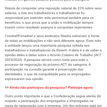
Depois de conquistar uma reposição salarial de 11% sobre seus
salários, a luta dos trabalhadores e trabalhadoras foi
responsável por estender este percentual também para os
benefícios, o que prova que a união e mobilização sempre
trazem como resultado avanços e conquistas importantes.
Condsef/Fenadsef e seus sindicatos filiados estiveram à frente
de todas as mobilizações e não será diferente agora. Esse mês
a entidade lançou uma importante pesquisa voltada aos
trabalhadores e trabalhadoras da Ebserh. A ideia é a de saber a
opinião deles e delas sobre o Acordo Coletivo de Trabalho (ACT
2023/2024). A pesquisa servirá como norte para todo o
processo de negociação do próximo ACT da categoria. A
participação na consulta garante a preservação das
identidades, o que dá tranquilidade para os empregados
expressarem sua opinião.
>>
Ainda não participou da pesquisa? Participe agora
Outro ponto importante e que a Confederação segue atenta diz
respeito a participação dos empregados e empregadas na
mesa de negociação com a empresa. Um dos entraves está em