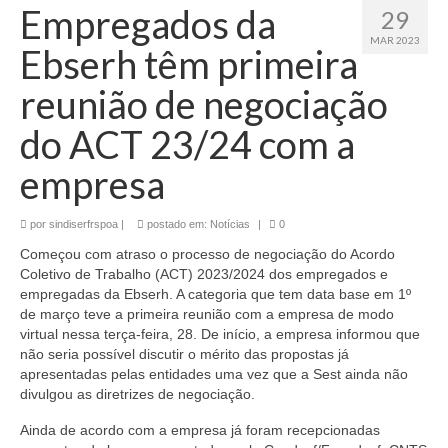
Empregados da
29
MAR 2023
Ebserh têm primeira
reunião de negociação
do ACT 23/24 com a
empresa
por
sindiserfrspoa
|
postado em:
Notícias
|
0
Começou com atraso o processo de negociação do Acordo
Coletivo de Trabalho (ACT) 2023/2024 dos empregados e
empregadas da Ebserh. A categoria que tem data base em 1º
de março teve a primeira reunião com a empresa de modo
virtual nessa terça-feira, 28. De início, a empresa informou que
não seria possível discutir o mérito das propostas já
apresentadas pelas entidades uma vez que a Sest ainda não
divulgou as diretrizes de negociação.
Ainda de acordo com a empresa já foram recepcionadas