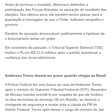
Antes de terminar o mandato, Bolsonaro defendeu a
participação das Forças Armadas na apuração do resultado das
eleições. Nos últimos anos, ele também tentou passar para a
população a mensagem de que o Poder Judiciário atrapalha o
governo.
Partidos de oposição denunciaram publicamente a hipótese de
o bolsonarismo tentar um golpe.
Em novembro do passado, o Tribunal Superior Eleitoral (TSE)
multou o PL em R$ 22,9 milhões após o partido questionar a
confiança das urnas eletrônicas.
Anderson Torres deverá ser preso quando chegar ao Brasil
A Polícia Federal fez uma busca na casa de Anderson Torres,
após o ministro do Supremo Tribunal Fedseral (STF), Alexandre
de Moraes mandar prendê-lo por suspeita de que ele facilitou
os atos terroristas do domingo (8) em Brasília, ao diminuir o
contigente de segurança e mudar toda a cúpula da PM do
Distrito Federal. Torres após deixar o cargo de ministro de Jair