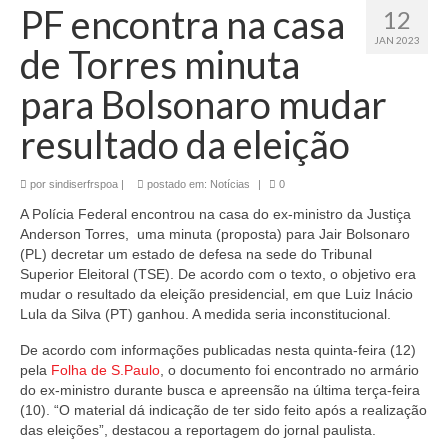
PF encontra na casa
12
JAN 2023
de Torres minuta
para Bolsonaro mudar
resultado da eleição
por
sindiserfrspoa
|
postado em:
Notícias
|
0
A Polícia Federal encontrou na casa do ex-ministro da Justiça
Anderson Torres, uma minuta (proposta) para Jair Bolsonaro
(PL) decretar um estado de defesa na sede do Tribunal
Superior Eleitoral (TSE). De acordo com o texto, o objetivo era
mudar o resultado da eleição presidencial, em que Luiz Inácio
Lula da Silva (PT) ganhou. A medida seria inconstitucional.
De acordo com informações publicadas nesta quinta-feira (12)
pela
Folha de S.Paulo
, o documento foi encontrado no armário
do ex-ministro durante busca e apreensão na última terça-feira
(10). “O material dá indicação de ter sido feito após a realização
das eleições”, destacou a reportagem do jornal paulista.