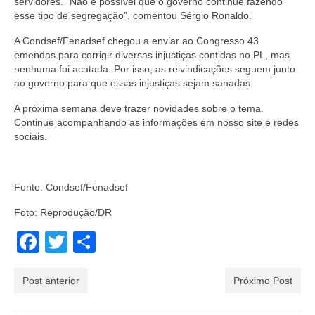
servidores. “Não é possível que o governo continue fazendo
esse tipo de segregação”, comentou Sérgio Ronaldo.
A Condsef/Fenadsef chegou a enviar ao Congresso 43
emendas para corrigir diversas injustiças contidas no PL, mas
nenhuma foi acatada. Por isso, as reivindicações seguem junto
ao governo para que essas injustiças sejam sanadas.
A próxima semana deve trazer novidades sobre o tema.
Continue acompanhando as informações em nosso site e redes
sociais.
Fonte: Condsef/Fenadsef
Foto: Reprodução/DR
Facebook
Twitter
Share
Post anterior
Próximo Post