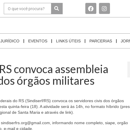
JURÍDICO
EVENTOS
LINKS ÚTEIS
PARCERIAS
JOR
/RS convoca assembleia
dos órgãos militares
erais do RS (Sindiserf/RS) convoca os servidores civis dos órgãos
a quinta-feira (18). A atividade será às 14h, no formato híbrido (pres
ional de Santa Maria e através de link).
l: sindiserfrs.org@gmail.com, informando nome completo, siape, orgão
, e-mail e cidade.