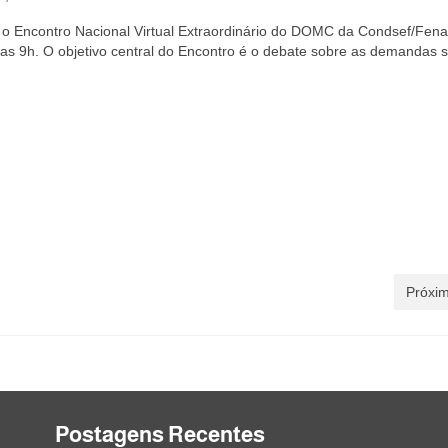
 o Encontro Nacional Virtual Extraordinário do DOMC da Condsef/Fena
das 9h. O objetivo central do Encontro é o debate sobre as demandas s
Próxim
Postagens Recentes