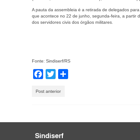
A pauta da assembleia é a retirada de delegados para
que acontece no 22 de junho, segunda-feira, a partir 
dos servidores civis dos órgãos militares.
Fonte: Sindiserf/RS
Facebook
Twitter
Share
Post anterior
Sindiserf