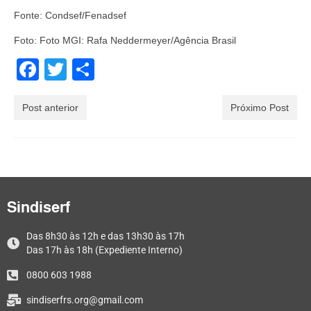
Fonte: Condsef/Fenadsef
Foto: Foto MGI: Rafa Neddermeyer/Agência Brasil
Facebook
Twitter
Share
Post anterior
Próximo Post
Sindiserf
Das 8h30 às 12h e das 13h30 às 17h
Das 17h às 18h (Expediente Interno)
0800 603 1988
sindiserfrs.org@gmail.com