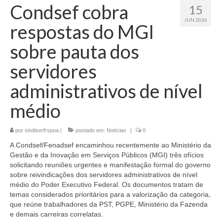
Condsef cobra
15
JUN 2026
respostas do MGI
sobre pauta dos
servidores
administrativos de nível
médio
por
sindiserfrspoa
|
postado em:
Notícias
|
0
A Condsef/Fenadsef encaminhou recentemente ao Ministério da
Gestão e da Inovação em Serviços Públicos (MGI) três ofícios
solicitando reuniões urgentes e manifestação formal do governo
sobre reivindicações dos servidores administrativos de nível
médio do Poder Executivo Federal. Os documentos tratam de
temas considerados prioritários para a valorização da categoria,
que reúne trabalhadores da PST, PGPE, Ministério da Fazenda
e demais carreiras correlatas.