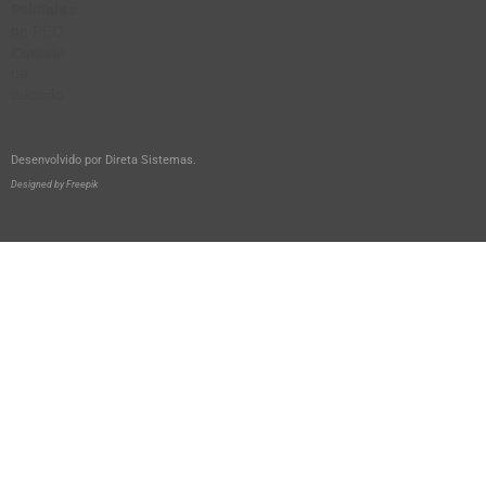
Desenvolvido por
Direta Sistemas
.
Designed by Freepik