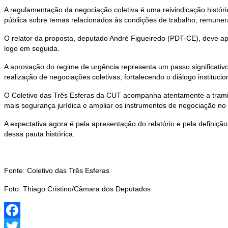
A regulamentação da negociação coletiva é uma reivindicação históri
pública sobre temas relacionados às condições de trabalho, remunera
O relator da proposta, deputado André Figueiredo (PDT-CE), deve ap
logo em seguida.
A aprovação do regime de urgência representa um passo significativo
realização de negociações coletivas, fortalecendo o diálogo institucio
O Coletivo das Três Esferas da CUT acompanha atentamente a tramit
mais segurança jurídica e ampliar os instrumentos de negociação no 
A expectativa agora é pela apresentação do relatório e pela defini
dessa pauta histórica.
Fonte: Coletivo das Três Esferas
Foto: Thiago Cristino/Câmara dos Deputados
Facebook