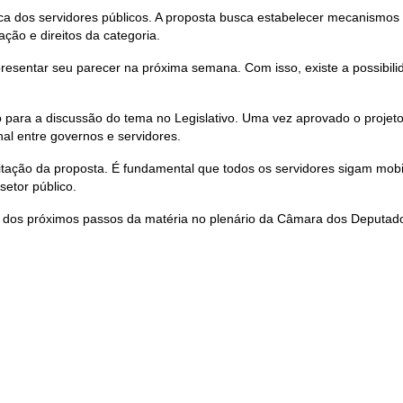
ca dos servidores públicos. A proposta busca estabelecer mecanismos 
ção e direitos da categoria.
resentar seu parecer na próxima semana. Com isso, existe a possibili
 para a discussão do tema no Legislativo. Uma vez aprovado o projeto,
nal entre governos e servidores.
ação da proposta. É fundamental que todos os servidores sigam mobi
setor público.
ção dos próximos passos da matéria no plenário da Câmara dos Deputad