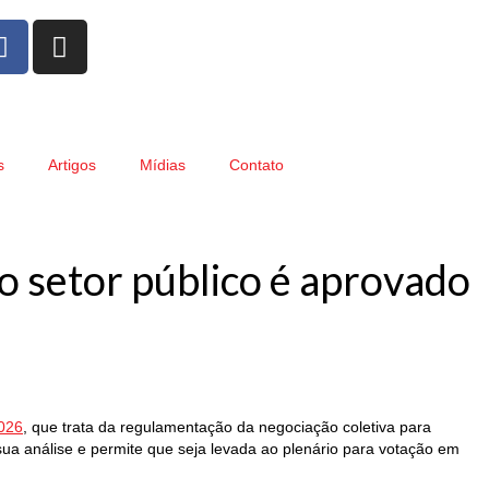
s
Artigos
Mídias
Contato
o setor público é aprovado
2026
, que trata da regulamentação da negociação coletiva para
sua análise e permite que seja levada ao plenário para votação em