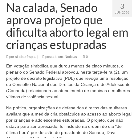
Na calada, Senado
3
JUN 2026
aprova projeto que
dificulta aborto legal em
crianças estupradas
por
sindiserfrspoa
|
postado em:
Notícias
|
0
Em votação simbólica que durou menos de cinco minutos, o
plenário do Senado Federal aprovou, nesta terça-feira (2), um
projeto de decreto legislativo (PDL) que revoga uma resolução
do Conselho Nacional dos Direitos da Criança e do Adolescente
(Conanda) relacionada ao atendimento de meninas e mulheres
vítimas de violência sexual.
Na prática, organizações de defesa dos direitos das mulheres
avaliam que a medida cria obstáculos ao acesso ao aborto legal
por crianças e adolescentes estupradas. O projeto, que não
estava para ser apreciado, foi incluído na ordem do dia “de
última hora” por decisão do presidente do Senado, Davi