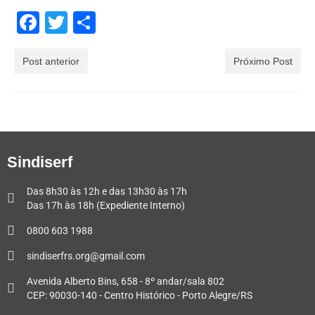
Facebook
Twitter
Share
Post anterior
Próximo Post
Sindiserf
Das 8h30 às 12h e das 13h30 às 17h
Das 17h às 18h (Expediente Interno)
0800 603 1988
sindiserfrs.org@gmail.com
Avenida Alberto Bins, 658 - 8º andar/sala 802
CEP: 90030-140 - Centro Histórico - Porto Alegre/RS