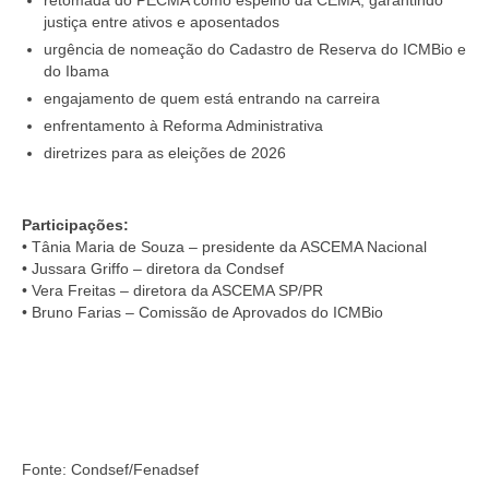
justiça entre ativos e aposentados
urgência de nomeação do Cadastro de Reserva do ICMBio e
do Ibama
engajamento de quem está entrando na carreira
enfrentamento à Reforma Administrativa
diretrizes para as eleições de 2026
Participações:
• Tânia Maria de Souza – presidente da ASCEMA Nacional
• Jussara Griffo – diretora da Condsef
• Vera Freitas – diretora da ASCEMA SP/PR
• Bruno Farias – Comissão de Aprovados do ICMBio
Fonte: Condsef/Fenadsef