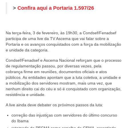
>
Confira aqui a Portaria 1.597/26
Na terça-feira, 3 de fevereiro, às 19h30, a Condsef/Fenadsef
participa de uma live da TV Ascema que vai falar sobre a
Portaria e os avanços conquistados com a força da mobilização
e unidade da categoria.
Condsef/Fenadsef e Ascema Nacional reforçam que o processo
de regulamentação passou, por diversas vezes, pela
cobrança firme em reuniões, documentos oficiais e atos
públicos. As entidades apontam que a luta coletiva, a unidade e
a mobilização dos servidores mostram, mais uma vez, que
nenhum direito cai do céu e só é conquistado com organização,
resistência e unidade.
A live ainda deve debater os próximos passos da luta:
correção das injustiças com servidores do último concurso
do Ibama
retomada do PECMA como espelho da CEMA, garantindo