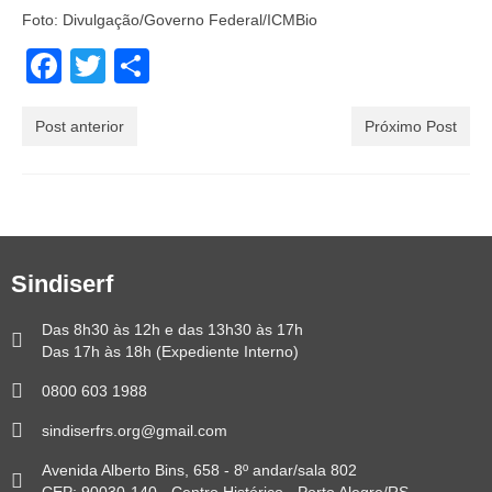
Foto: Divulgação/Governo Federal/ICMBio
Facebook
Twitter
Share
Post anterior
Próximo Post
Sindiserf
Das 8h30 às 12h e das 13h30 às 17h
Das 17h às 18h (Expediente Interno)
0800 603 1988
sindiserfrs.org@gmail.com
Avenida Alberto Bins, 658 - 8º andar/sala 802
CEP: 90030-140 - Centro Histórico - Porto Alegre/RS