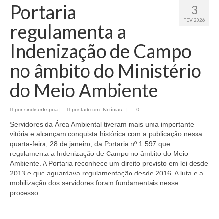
Portaria
3
FEV 2026
regulamenta a
Indenização de Campo
no âmbito do Ministério
do Meio Ambiente
por
sindiserfrspoa
|
postado em:
Notícias
|
0
Servidores da Área Ambiental tiveram mais uma importante
vitória e alcançam conquista histórica com a publicação nessa
quarta-feira, 28 de janeiro, da Portaria nº 1.597 que
regulamenta a Indenização de Campo no âmbito do Meio
Ambiente. A Portaria reconhece um direito previsto em lei desde
2013 e que aguardava regulamentação desde 2016. A luta e a
mobilização dos servidores foram fundamentais nesse
processo.