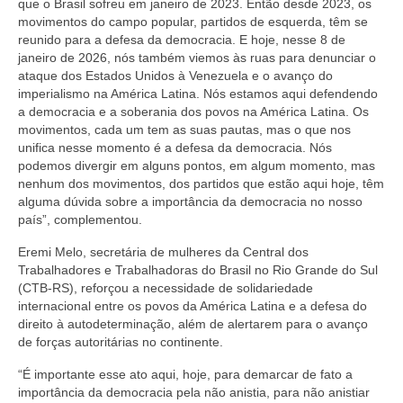
que o Brasil sofreu em janeiro de 2023. Então desde 2023, os
movimentos do campo popular, partidos de esquerda, têm se
reunido para a defesa da democracia. E hoje, nesse 8 de
janeiro de 2026, nós também viemos às ruas para denunciar o
ataque dos Estados Unidos à Venezuela e o avanço do
imperialismo na América Latina. Nós estamos aqui defendendo
a democracia e a soberania dos povos na América Latina. Os
movimentos, cada um tem as suas pautas, mas o que nos
unifica nesse momento é a defesa da democracia. Nós
podemos divergir em alguns pontos, em algum momento, mas
nenhum dos movimentos, dos partidos que estão aqui hoje, têm
alguma dúvida sobre a importância da democracia no nosso
país”, complementou.
Eremi Melo, secretária de mulheres da Central dos
Trabalhadores e Trabalhadoras do Brasil no Rio Grande do Sul
(CTB-RS), reforçou a necessidade de solidariedade
internacional entre os povos da América Latina e a defesa do
direito à autodeterminação, além de alertarem para o avanço
de forças autoritárias no continente.
“É importante esse ato aqui, hoje, para demarcar de fato a
importância da democracia pela não anistia, para não anistiar