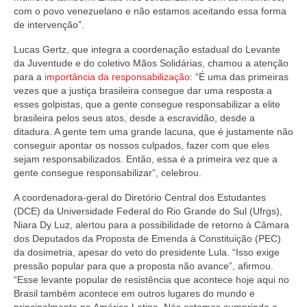
com o povo venezuelano e não estamos aceitando essa forma
de intervenção”.
Lucas Gertz, que integra a coordenação estadual do Levante
da Juventude e do coletivo Mãos Solidárias, chamou a atenção
para a
importância da responsabilização
: “É uma das primeiras
vezes que a justiça brasileira consegue dar uma resposta a
esses golpistas, que a gente consegue responsabilizar a elite
brasileira pelos seus atos, desde a escravidão, desde a
ditadura. A gente tem uma grande lacuna, que é justamente não
conseguir apontar os nossos culpados, fazer com que eles
sejam responsabilizados. Então, essa é a primeira vez que a
gente consegue responsabilizar”, celebrou.
A coordenadora-geral do Diretório Central dos Estudantes
(DCE) da Universidade Federal do Rio Grande do Sul (Ufrgs),
Niara Dy Luz, alertou para a possibilidade de retorno à Câmara
dos Deputados da Proposta de Emenda à Constituição (PEC)
da dosimetria, apesar do veto do presidente Lula. “Isso exige
pressão popular para que a proposta não avance”, afirmou.
“Esse levante popular de resistência que acontece hoje aqui no
Brasil também acontece em outros lugares do mundo e
principalmente na América Latina. Nós estamos cumprindo o