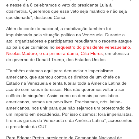
e nesse dia 8 celebramos o veto do presidente Lula à
dosimetria. Queremos que esse veto seja mantido e não seja
questionado”, destacou Cenci.
Além do contexto nacional, a mobilização também foi
impulsionada pela situação política na Venezuela. Durante o
ato, organizadores e participantes repudiaram o recente ataque
ao país que culminou no
sequestro do presidente venezuelano,
Nicolás Maduro, e da primeira-dama, Cilia Flores
, em ofensiva
do governo de Donald Trump, dos Estados Unidos.
“Também estamos aqui para denunciar o imperialismo
americano, que atentou contra os direitos de um chefe de
Estado na Venezuela e tenta tutelar toda a América Latina de
acordo com seus interesses. Nós não queremos voltar a ser
colônia de ninguém. Assim como os demais países latino-
americanos, somos um povo livre. Precisamos, nós, latino-
americanos, nos unir para que não sejamos um protetorado de
um império em decadência. Por isso dizemos: fora imperialistas,
tirem as garras da Venezuela e da América Latina”, acrescentou
o presidente da CUT.
Para Edegar Pretto, presidente da Companhia Nacional de