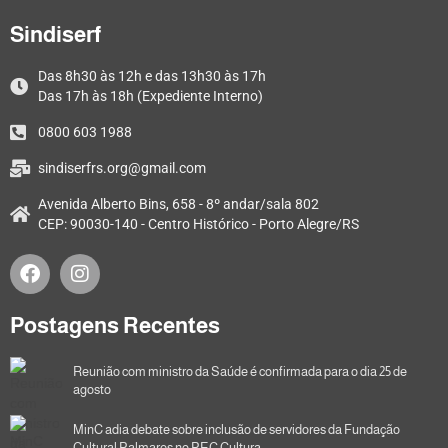
Sindiserf
Das 8h30 às 12h e das 13h30 às 17h
Das 17h às 18h (Expediente Interno)
0800 603 1988
sindiserfrs.org@gmail.com
Avenida Alberto Bins, 658 - 8º andar/sala 802
CEP: 90030-140 - Centro Histórico - Porto Alegre/RS
Postagens Recentes
Reunião com ministro da Saúde é confirmada para o dia 25 de
agosto
MinC adia debate sobre inclusão de servidores da Fundação
Cultural Palmares no PEC Cultura