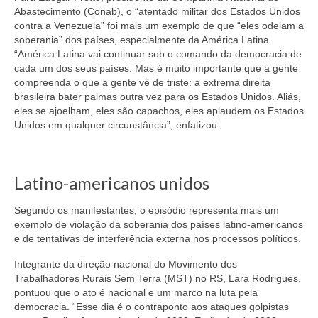
Abastecimento (Conab), o “atentado militar dos Estados Unidos
contra a Venezuela” foi mais um exemplo de que “eles odeiam a
soberania” dos países, especialmente da América Latina.
“América Latina vai continuar sob o comando da democracia de
cada um dos seus países. Mas é muito importante que a gente
compreenda o que a gente vê de triste: a extrema direita
brasileira bater palmas outra vez para os Estados Unidos. Aliás,
eles se ajoelham, eles são capachos, eles aplaudem os Estados
Unidos em qualquer circunstância”, enfatizou.
Latino-americanos unidos
Segundo os manifestantes, o episódio representa mais um
exemplo de violação da soberania dos países latino-americanos
e de tentativas de interferência externa nos processos políticos.
Integrante da direção nacional do Movimento dos
Trabalhadores Rurais Sem Terra (MST) no RS, Lara Rodrigues,
pontuou que o ato é nacional e um marco na luta pela
democracia. “Esse dia é o contraponto aos ataques golpistas