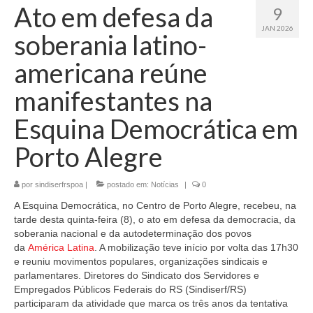
Ato em defesa da
9
JAN 2026
soberania latino-
americana reúne
manifestantes na
Esquina Democrática em
Porto Alegre
por
sindiserfrspoa
|
postado em:
Notícias
|
0
A Esquina Democrática, no Centro de Porto Alegre, recebeu, na
tarde desta quinta-feira (8), o ato em defesa da democracia, da
soberania nacional e da autodeterminação dos povos
da
América Latina
. A mobilização teve início por volta das 17h30
e reuniu movimentos populares, organizações sindicais e
parlamentares. Diretores do Sindicato dos Servidores e
Empregados Públicos Federais do RS (Sindiserf/RS)
participaram da atividade que marca os três anos da tentativa