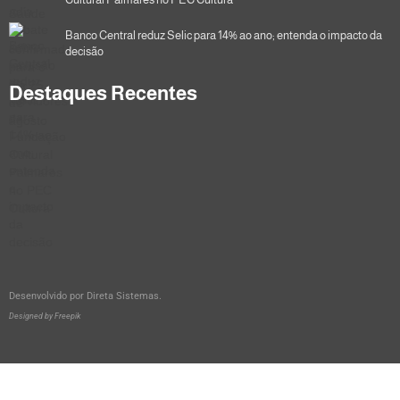
Banco Central reduz Selic para 14% ao ano; entenda o impacto da
decisão
Destaques Recentes
Desenvolvido por
Direta Sistemas
.
Designed by Freepik