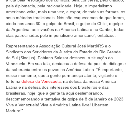
pela diplomacia, pela racionalidade. Hoje, o imperialismo
americano volta, mais uma vez, a expor, de todas as formas, os
seus métodos tradicionais. Nós não esquecemos do que foram,
ainda nos anos 60, o golpe do Brasil, o golpe do Chile, o golpe
da Argentina, as invasões na América Latina e no Caribe, todas
elas patrocinadas pelo imperialismo americano”, enfatizou.
Representando a Associação Cultural José Martí/RS e o
Sindicato dos Servidores da Justiça do Estado do Rio Grande
do Sul (Sindjus), Fabiano Salazar destacou a situação da
Venezuela. Em sua fala, destacou a defesa da paz, do diálogo e
da soberania entre os povos na América Latina. “É importante,
nesse momento, que a gente permaneça atento, vigilante e
forte na
defesa da Venezuela
, na defesa da nossa América
Latina e na defesa dos interesses dos brasileiros e das
brasileiras, hoje, que a gente tá aqui deslembrando,
descomemorando a tentativa de golpe de 8 de janeiro de 2023.
Viva a Venezuela! Viva a América Latina livre! Libertem
Maduro!”