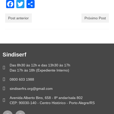
Facebook
Twitter
Share
Post anterior
Próximo Post
Sindiserf
Das 8h30 às 12h e das 13h30 às 17h
Das 17h às 18h (Expediente Interno)
0800 603 1988
sindiserfrs.org@gmail.com
Avenida Alberto Bins, 658 - 8º andar/sala 802
CEP: 90030-140 - Centro Histórico - Porto Alegre/RS