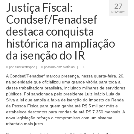
Justiça Fiscal:
27
NOV 2025
Condsef/Fenadsef
destaca conquista
histórica na ampliação
da isenção do IR
por
sindiserfrspoa
|
postado em:
Notícias
|
0
A Condsef/Fenadsef marcou presença, nessa quarta-feira, 26,
na solenidade que oficializou uma grande vitória para toda a
classe trabalhadora brasileira, incluindo milhares de servidores
públicos. Foi sancionada pelo presidente Luiz Inácio Lula da
Silva a lei que amplia a faixa de isenção do Imposto de Renda
da Pessoa Física para quem ganha até R$ 5 mil por mês e
estabelece descontos para rendas de até R$ 7.350 mensais. A
nova legislação reforça o compromisso com um sistema
tributário mais justo.