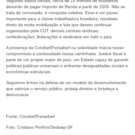
Segundo dados oficiais, cerca de 15 milhões de brasileiros
deixarão de pagar Imposto de Renda a partir de 2026. Não se
trata de concessão, é conquista coletiva. Esse é um passo
importante para a classe trabalhadora brasileira, resultado
direto de muita mobilização e luta que devem continuar
organizadas pela CUT, demais centrais sindicais,
confederações, federações e sindicatos em todo o país.
A presença da Condsef/Fenadsef na solenidade marca nosso
compromisso e continuidade nessa caminhada. Justice fiscal é
parte de um projeto maior de país: um Estado capaz de garantir
políticas públicas universais e enfrentar desigualdades sociais e
econômicas estruturais.
Seguimos firmes na defesa de um modelo de desenvolvimento
que valorize o serviço público, proteja direitos e fortaleça a
democracia.
Fonte: Condsef/Fenadsef
Foto: Cristiano Porfírio/Sindsep-DF