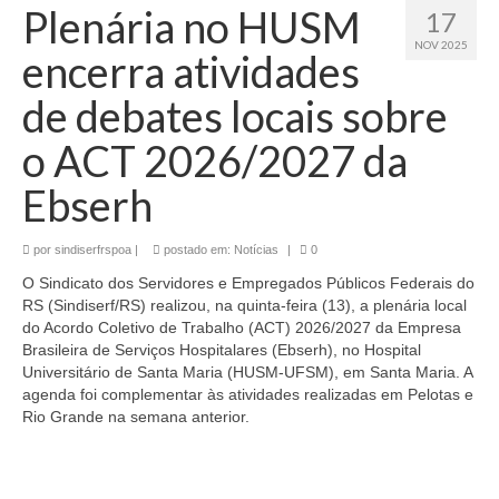
Plenária no HUSM
17
NOV 2025
encerra atividades
de debates locais sobre
o ACT 2026/2027 da
Ebserh
por
sindiserfrspoa
|
postado em:
Notícias
|
0
O Sindicato dos Servidores e Empregados Públicos Federais do
RS (Sindiserf/RS) realizou, na quinta-feira (13), a plenária local
do Acordo Coletivo de Trabalho (ACT) 2026/2027 da Empresa
Brasileira de Serviços Hospitalares (Ebserh), no Hospital
Universitário de Santa Maria (HUSM-UFSM), em Santa Maria. A
agenda foi complementar às atividades realizadas em Pelotas e
Rio Grande na semana anterior.