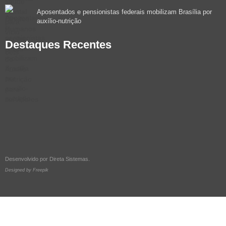
Aposentados e pensionistas federais mobilizam Brasília por
auxílio-nutrição
Destaques Recentes
Desenvolvido por
Direta Sistemas
.
Designed by Freepik