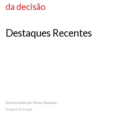
da decisão
Destaques Recentes
Desenvolvido por
Direta Sistemas
.
Designed by Freepik