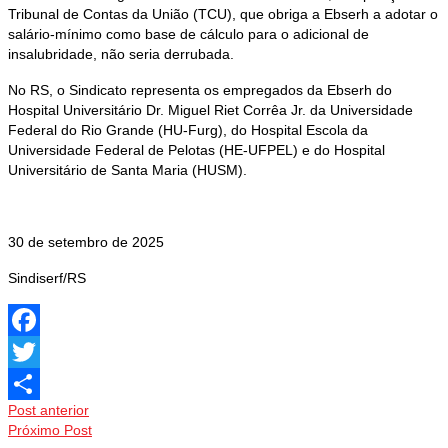
Tribunal de Contas da União (TCU), que obriga a Ebserh a adotar o
salário-mínimo como base de cálculo para o adicional de
insalubridade, não seria derrubada.
No RS, o Sindicato representa os empregados da Ebserh do
Hospital Universitário Dr. Miguel Riet Corrêa Jr. da Universidade
Federal do Rio Grande (HU-Furg), do Hospital Escola da
Universidade Federal de Pelotas (HE-UFPEL) e do Hospital
Universitário de Santa Maria (HUSM).
30 de setembro de 2025
Sindiserf/RS
Facebook
Twitter
Post anterior
Share
Próximo Post