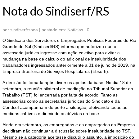
Nota do Sindiserf/RS
por
sindiserfrspoa
|
postado em:
Notícias
|
0
O Sindicato dos Servidores e Empregados Públicos Federais do Rio
Grande do Sul (Sindiserf/RS) informa que autorizou que a
assessoria jurídica ingresse com ação coletiva para evitar a
mudança na base de cálculo do adicional de insalubridade dos
trabalhadores ingressados anteriormente a 31 de julho de 2019, na
Empresa Brasileira de Serviços Hospitalares (Ebserh).
A decisão foi tomada após diversos apelos da base. No dia 18 de
setembro, a reunião bilateral de mediação no Tribunal Superior do
Trabalho (TST) foi encerrada por falta de acordo. Tanto as
assessorias como as secretarias jurídicas do Sindicato e da
Condsef acompanham de perto a situação, efetivando todas as
medidas cabíveis e dirimindo as dúvidas da base.
Ainda em setembro, as empregadas e os empregados da Empresa
decidiram não continuar a discussão sobre insalubridade no TST.
Mesmo se a categoria aceitasse discutir o assunto, a imposição do