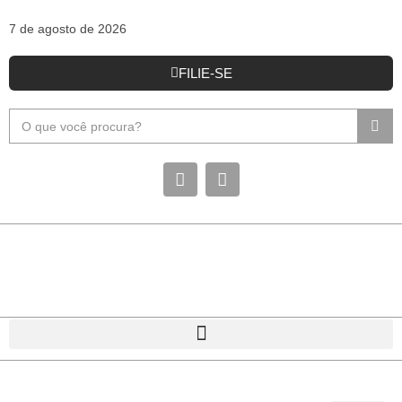
7 de agosto de 2026
FILIE-SE