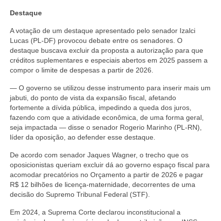
Destaque
A votação de um destaque apresentado pelo senador Izalci
Lucas (PL-DF) provocou debate entre os senadores. O
destaque buscava excluir da proposta a autorização para que
créditos suplementares e especiais abertos em 2025 passem a
compor o limite de despesas a partir de 2026.
— O governo se utilizou desse instrumento para inserir mais um
jabuti, do ponto de vista da expansão fiscal, afetando
fortemente a dívida pública, impedindo a queda dos juros,
fazendo com que a atividade econômica, de uma forma geral,
seja impactada — disse o senador Rogerio Marinho (PL-RN),
líder da oposição, ao defender esse destaque.
De acordo com senador Jaques Wagner, o trecho que os
oposicionistas queriam excluir dá ao governo espaço fiscal para
acomodar precatórios no Orçamento a partir de 2026 e pagar
R$ 12 bilhões de licença-maternidade, decorrentes de uma
decisão do Supremo Tribunal Federal (STF).
Em 2024, a Suprema Corte declarou inconstitucional a