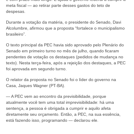
meta fiscal — ao retirar parte desses gastos do teto de
despesas.
Durante a votação da matéria, o presidente do Senado, Davi
Alcolumbre, afirmou que a proposta “fortalece o municipalismo
brasileiro”.
O texto principal da PEC havia sido aprovado pelo Plenário do
Senado em primeiro turno no mês de julho, quando ficaram
pendentes de votação os destaques (pedidos de mudança no
texto). Nesta terça-feira, após a rejeição dos destaques, a PEC
foi aprovada em segundo turno.
O relator da proposta no Senado foi o líder do governo na
Casa, Jaques Wagner (PT-BA).
— A PEC vem ao encontro da previsibilidade, porque
atualmente você tem uma total imprevisibilidade: há uma
sentença, a pessoa é obrigada a cumprir e aquilo afeta
diretamente seu orçamento. Então, a PEC, na sua essência,
está fazendo isso, programando — declarou ele.