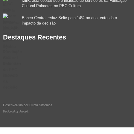
MinC adia debate sobre inclusão de servidores da Fundação
Cultural Palmares no PEC Cultura
Banco Central reduz Selic para 14% ao ano; entenda o
impacto da decisão
Destaques Recentes
Desenvolvido por
Direta Sistemas
.
Designed by Freepik