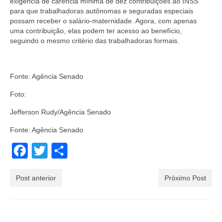
exigência de carência mínima de dez contribuições ao INSS
para que trabalhadoras autônomas e seguradas especiais
possam receber o salário-maternidade. Agora, com apenas
uma contribuição, elas podem ter acesso ao benefício,
seguindo o mesmo critério das trabalhadoras formais.
Fonte: Agência Senado
Foto:
Jefferson Rudy/Agência Senado
Fonte: Agência Senado
Facebook
Twitter
Share
Post anterior
Próximo Post