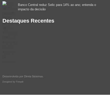
Banco Central reduz Selic para 14% ao ano; entenda o
impacto da decisão
Destaques Recentes
Desenvolvido por
Direta Sistemas
.
Designed by Freepik