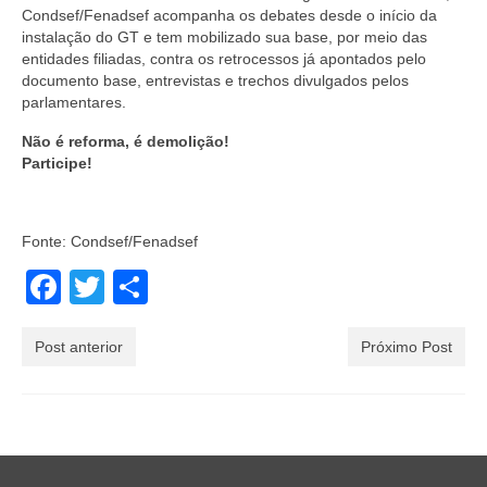
Condsef/Fenadsef acompanha os debates desde o início da
instalação do GT e tem mobilizado sua base, por meio das
entidades filiadas, contra os retrocessos já apontados pelo
documento base, entrevistas e trechos divulgados pelos
parlamentares.
Não é reforma, é demolição!
Participe!
Fonte: Condsef/Fenadsef
Facebook
Twitter
Share
Post anterior
Próximo Post