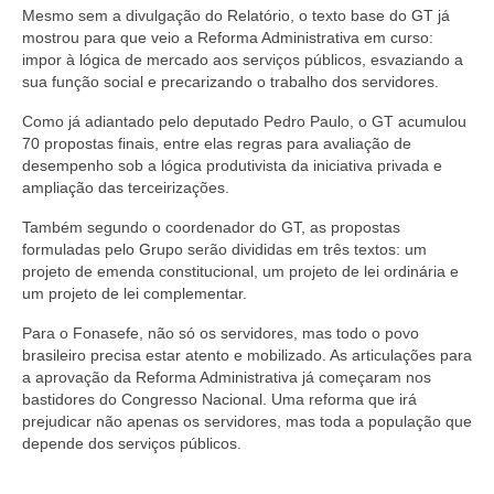
Mesmo sem a divulgação do Relatório, o texto base do GT já
mostrou para que veio a Reforma Administrativa em curso:
impor à lógica de mercado aos serviços públicos, esvaziando a
sua função social e precarizando o trabalho dos servidores.
Como já adiantado pelo deputado Pedro Paulo, o GT acumulou
70 propostas finais, entre elas regras para avaliação de
desempenho sob a lógica produtivista da iniciativa privada e
ampliação das terceirizações.
Também segundo o coordenador do GT, as propostas
formuladas pelo Grupo serão divididas em três textos: um
projeto de emenda constitucional, um projeto de lei ordinária e
um projeto de lei complementar.
Para o Fonasefe, não só os servidores, mas todo o povo
brasileiro precisa estar atento e mobilizado. As articulações para
a aprovação da Reforma Administrativa já começaram nos
bastidores do Congresso Nacional. Uma reforma que irá
prejudicar não apenas os servidores, mas toda a população que
depende dos serviços públicos.