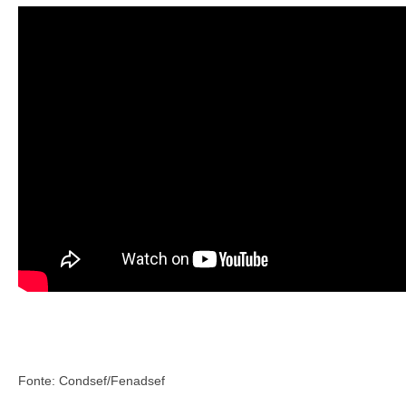
Fonte: Condsef/Fenadsef