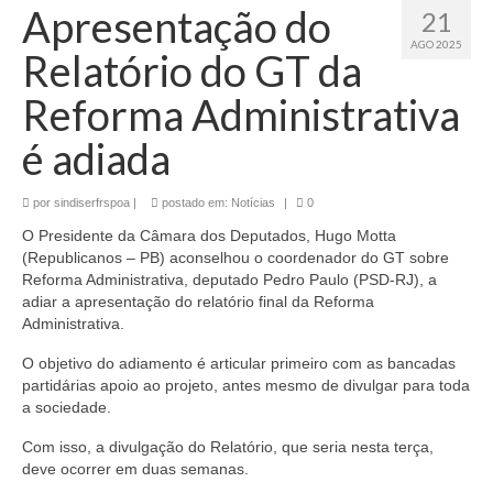
Apresentação do
21
AGO 2025
Relatório do GT da
Reforma Administrativa
é adiada
por
sindiserfrspoa
|
postado em:
Notícias
|
0
O Presidente da Câmara dos Deputados, Hugo Motta
(Republicanos – PB) aconselhou o coordenador do GT sobre
Reforma Administrativa, deputado Pedro Paulo (PSD-RJ), a
adiar a apresentação do relatório final da Reforma
Administrativa.
O objetivo do adiamento é articular primeiro com as bancadas
partidárias apoio ao projeto, antes mesmo de divulgar para toda
a sociedade.
Com isso, a divulgação do Relatório, que seria nesta terça,
deve ocorrer em duas semanas.