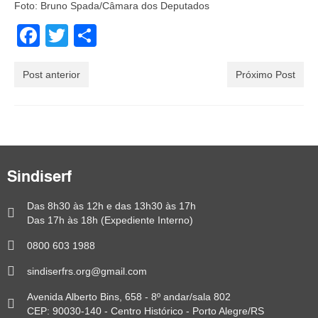
Foto: Bruno Spada/Câmara dos Deputados
Facebook
Twitter
Share
Post anterior
Próximo Post
Sindiserf
Das 8h30 às 12h e das 13h30 às 17h
Das 17h às 18h (Expediente Interno)
0800 603 1988
sindiserfrs.org@gmail.com
Avenida Alberto Bins, 658 - 8º andar/sala 802
CEP: 90030-140 - Centro Histórico - Porto Alegre/RS